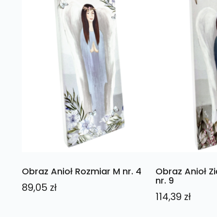
Obraz Anioł Rozmiar M nr. 4
Obraz Anioł Zi
nr. 9
89,05
zł
114,39
zł