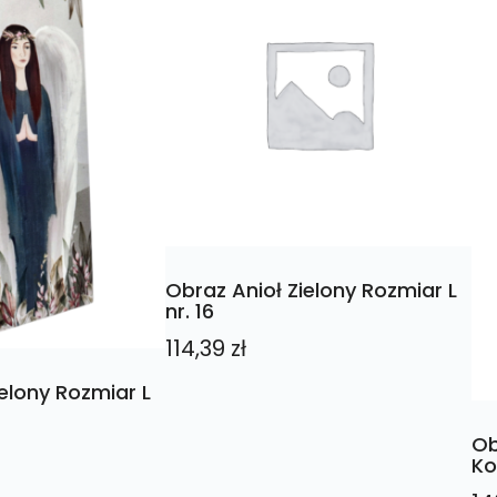
Obraz Anioł Zielony Rozmiar L
nr. 16
114,39
zł
elony Rozmiar L
Ob
Ko