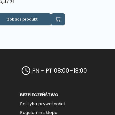
6,37
zł
Zobacz produkt
PN - PT 08:00–18:00
BEZPIECZEŃŚTWO
Polityka prywatności
Regulamin sklepu