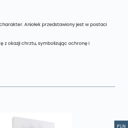
charakter. Aniołek przedstawiony jest w postaci
z okazji chrztu, symbolizując ochronę i
PLN