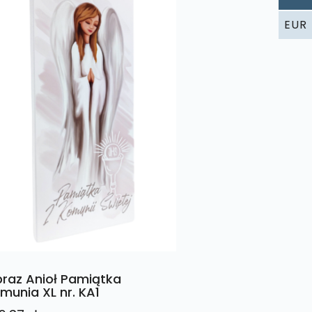
EUR
raz Anioł Pamiątka
munia XL nr. KA1