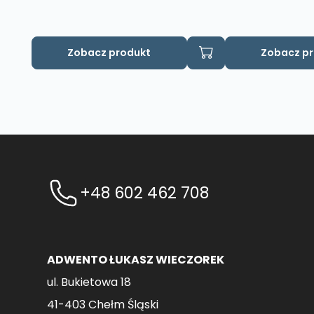
Zobacz produkt
Zobacz p
+48 602 462 708
ADWENTO ŁUKASZ WIECZOREK
ul. Bukietowa 18
41-403 Chełm Śląski