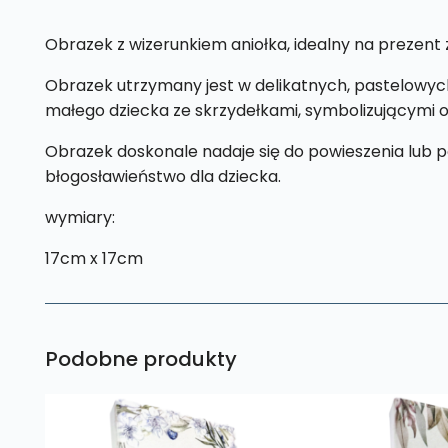
Obrazek z wizerunkiem aniołka, idealny na prezent z
Obrazek utrzymany jest w delikatnych, pastelowych 
małego dziecka ze skrzydełkami, symbolizującymi op
Obrazek doskonale nadaje się do powieszenia lub po
błogosławieństwo dla dziecka.
wymiary:
17cm x 17cm
Podobne produkty