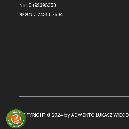
NIP: 5492396353
REGON: 243657594
COPYRIGHT © 2024 by ADWENTO ŁUKASZ WIECZO