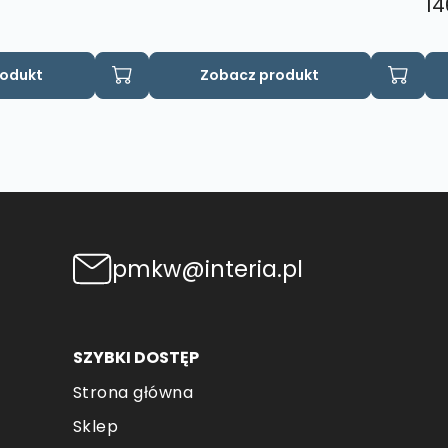
14
rodukt
Zobacz produkt
pmkw@interia.pl
SZYBKI DOSTĘP
Strona główna
Sklep