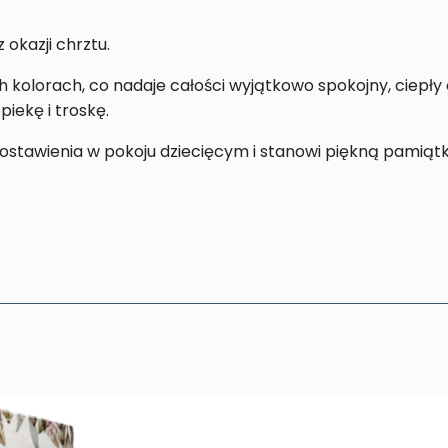
 okazji chrztu.
kolorach, co nadaje całości wyjątkowo spokojny, ciepły 
iekę i troskę.
stawienia w pokoju dziecięcym i stanowi piękną pamiątkę 