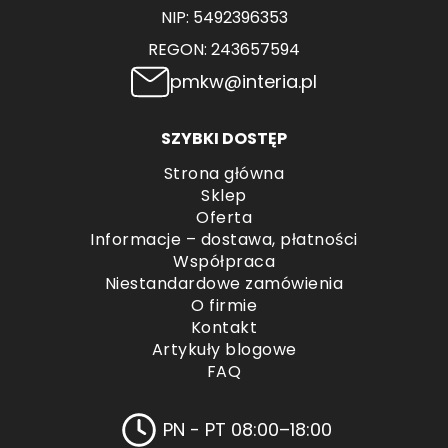
NIP: 5492396353
REGON: 243657594
pmkw@interia.pl
SZYBKI DOSTĘP
Strona główna
Sklep
Oferta
Informacje – dostawa, płatności
Współpraca
Niestandardowe zamówienia
O firmie
Kontakt
Artykuły blogowe
FAQ
PN - PT 08:00–18:00