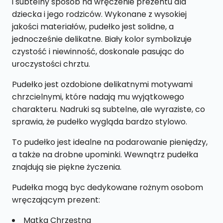
i subtelny sposób na wręczenie prezentu dla
dziecka i jego rodziców. Wykonane z wysokiej
jakości materiałów, pudełko jest solidne, a
jednocześnie delikatne. Biały kolor symbolizuje
czystość i niewinność, doskonale pasując do
uroczystości chrztu.
Pudełko jest ozdobione delikatnymi motywami
chrzcielnymi, które nadają mu wyjątkowego
charakteru. Nadruki są subtelne, ale wyraziste, co
sprawia, że pudełko wygląda bardzo stylowo.
To pudełko jest idealne na podarowanie pieniędzy,
a także na drobne upominki. Wewnątrz pudełka
znajdują sie piękne życzenia.
Pudełka mogą byc dedykowane rożnym osobom
wręczającym prezent:
Matka Chrzestna