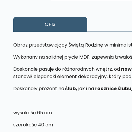
OPIS
Obraz przedstawiający Świętą Rodzinę w minimalis
Wykonany na solidnej płycie MDF, zapewnia trwałoś
Doskonale pasuje do różnorodnych wnętrz, od
now
stanowił elegancki element dekoracyjny, który pod
Doskonały prezent na
ślub,
jak i na
rocznice ślubu
wysokość 65 cm
szerokość 40 cm