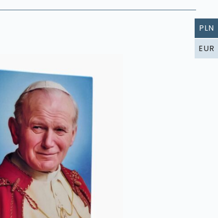
PLN
EUR