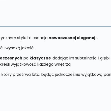
tycznym stylu to esencja
nowoczesnej elegancji.
ć i wysoką jakość.
oczesnych
po
klasyczne
, dodając im subtelności i głębi
kreśli wyjątkowość każdego wnętrza.
, który przetrwa lata, będąc jednocześnie wyjątkową pam