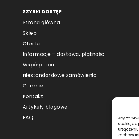
SZYBKI DOSTĘP
Strona główna
Sklep
Oferta
Informacje – dostawa, płatności
Współpraca
Niestandardowe zamówienia
O firmie
Kontakt
Artykuły blogowe
FAQ
Aby zapewni
cookie, do
urządzeniu
zachowanie