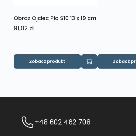
Obraz Ojciec Pio S10 13 x 19 cm
91,02
zł
Zobacz produkt
Zobacz p
+48 602 462 708