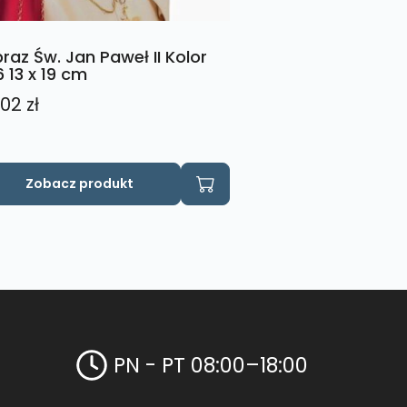
raz Św. Jan Paweł II Kolor
6 13 x 19 cm
,02
zł
Zobacz produkt
PN - PT 08:00–18:00