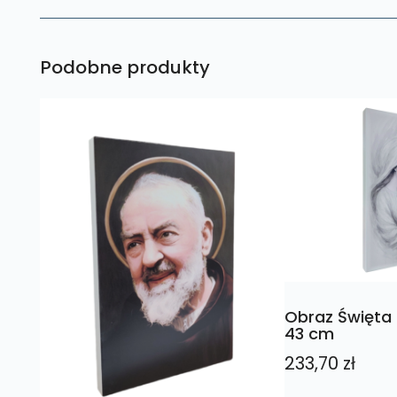
Podobne produkty
Obraz Święta 
43 cm
233,70
zł