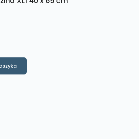
zina XL1 40 x 65 cm
oszyka