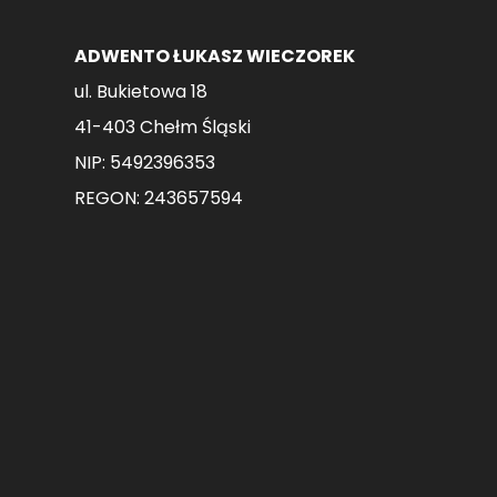
ADWENTO ŁUKASZ WIECZOREK
ul. Bukietowa 18
41-403 Chełm Śląski
NIP: 5492396353
REGON: 243657594