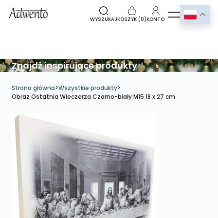
WYSZUKAJ
KOSZYK (
0
)
KONTO
Znajdź inspirujące produkty
Strona główna
>
Wszystkie produkty
>
Obraz Ostatnia Wieczerza Czarno-biały M15 18 x 27 cm