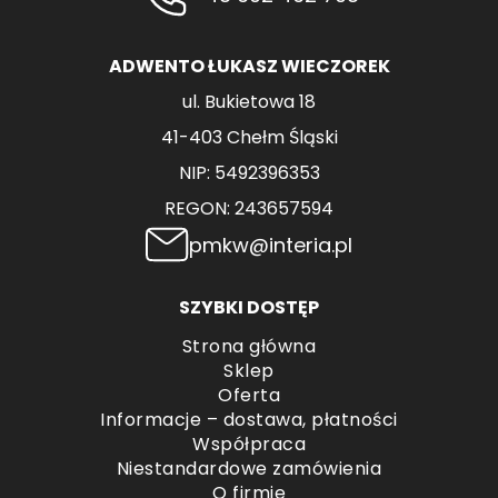
ADWENTO ŁUKASZ WIECZOREK
ul. Bukietowa 18
41-403 Chełm Śląski
NIP: 5492396353
REGON: 243657594
pmkw@interia.pl
SZYBKI DOSTĘP
Strona główna
Sklep
Oferta
Informacje – dostawa, płatności
Współpraca
Niestandardowe zamówienia
O firmie