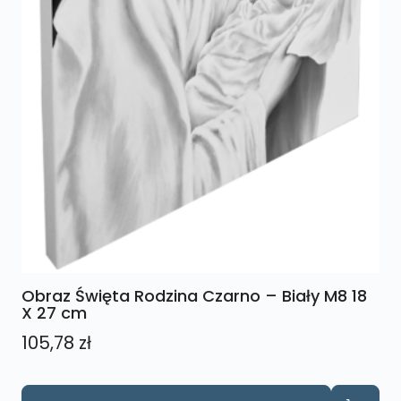
Obraz Święta Rodzina Czarno – Biały M8 18
X 27 cm
105,78
zł