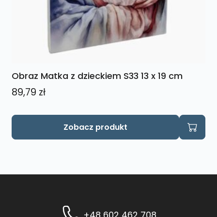
Obraz Matka z dzieckiem S33 13 x 19 cm
89,79
zł
Zobacz produkt
+48 602 462 708