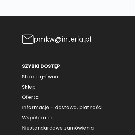
pmkw@interia.pl
SZYBKI DOSTĘP
Strona główna
Sklep
Oferta
Informacje – dostawa, płatności
Współpraca
Niestandardowe zamówienia