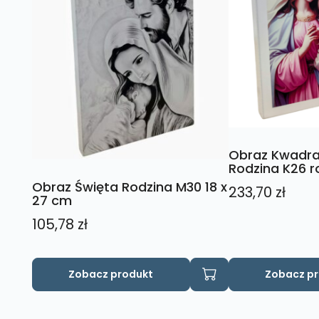
Obraz Kwadra
Rodzina K26 r
Obraz Święta Rodzina M30 18 x
233,70
zł
27 cm
105,78
zł
Zobacz produkt
Zobacz p