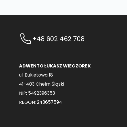
+48 602 462 708
ADWENTO ŁUKASZ WIECZOREK
ul. Bukietowa 18
41-403 Chełm Śląski
NIP: 5492396353
REGON: 243657594