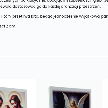
zesnych po klasyczne, dodając im subtelności i głębi. 
pozwala dostosować go do każdej aranżacji przestrzeni.
,
który przetrwa lata, będąc jednocześnie wyjątkową pam
sci 2 cm