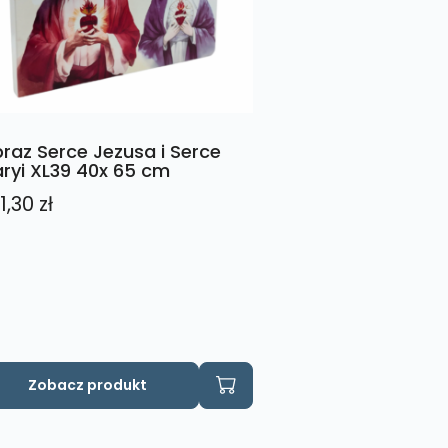
raz Serce Jezusa i Serce
ryi XL39 40x 65 cm
1,30
zł
Zobacz produkt