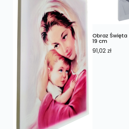
Obraz Święta 
19 cm
91,02
zł