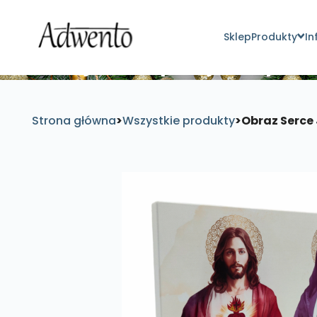
Sklep
Produkty
In
Znajdź inspirujące pro
Strona główna
>
Wszystkie produkty
>
Obraz Serce 