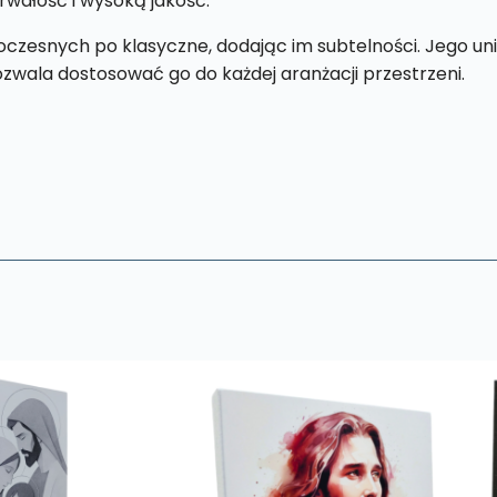
rwałość i wysoką jakość.
czesnych po klasyczne, dodając im subtelności. Jego un
pozwala dostosować go do każdej aranżacji przestrzeni.