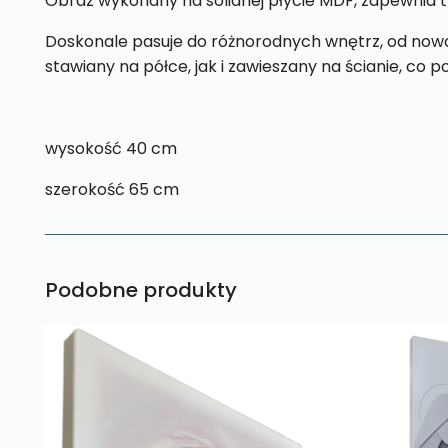
Obraz wykonany na solidnej płycie MDF, zapewnia t
Doskonale pasuje do różnorodnych wnętrz, od nowo
stawiany na półce, jak i zawieszany na ścianie, co 
wysokość 40 cm
szerokość 65 cm
Podobne produkty