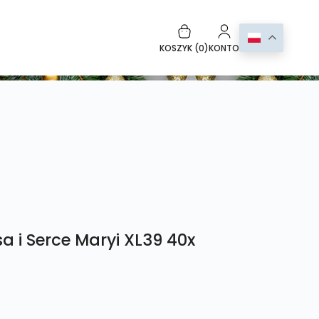
KOSZYK (
0
)
KONTO
a i Serce Maryi XL39 40x