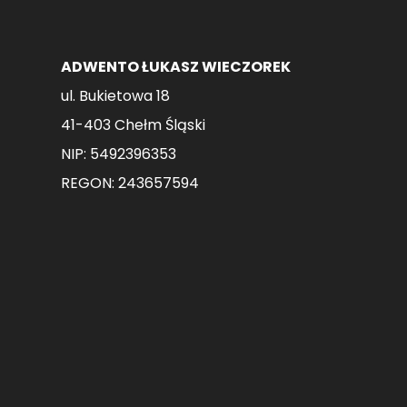
ADWENTO ŁUKASZ WIECZOREK
ul. Bukietowa 18
41-403 Chełm Śląski
NIP: 5492396353
REGON: 243657594