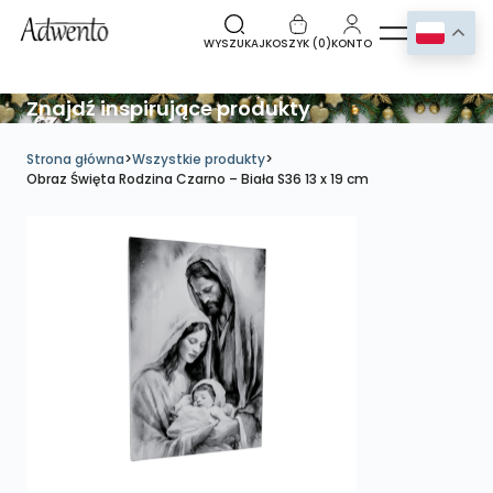
WYSZUKAJ
KOSZYK (
0
)
KONTO
Znajdź inspirujące produkty
Strona główna
>
Wszystkie produkty
>
Obraz Święta Rodzina Czarno – Biała S36 13 x 19 cm