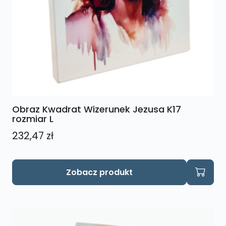
Obraz Kwadrat Wizerunek Jezusa K17
rozmiar L
232,47
zł
Zobacz produkt