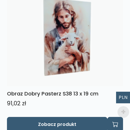
Obraz Dobry Pasterz S38 13 x 19 cm
PLN
91,02
zł
Zobacz produkt