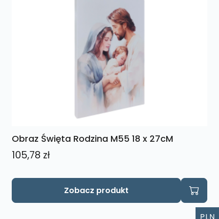
Obraz Święta Rodzina M55 18 x 27cM
105,78
zł
Zobacz produkt
PLN