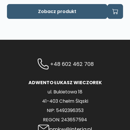
Zobacz produkt
+48 602 462 708
ADWENTO ŁUKASZ WIECZOREK
ul. Bukietowa 18
41-403 Chełm Śląski
NIP: 5492396353
REGON: 243657594
pmkw@interia.pl