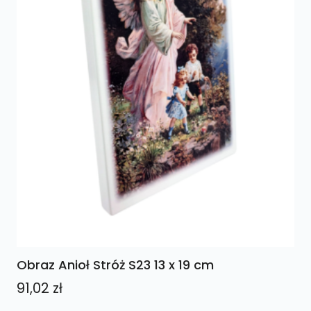
Obraz Anioł Stróż S23 13 x 19 cm
91,02
zł