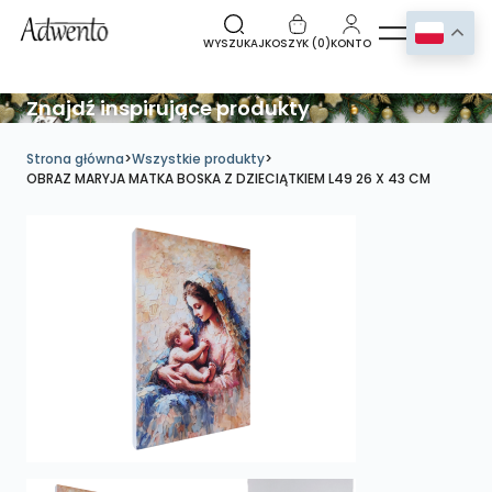
WYSZUKAJ
KOSZYK (
0
)
KONTO
Znajdź inspirujące produkty
Strona główna
>
Wszystkie produkty
>
OBRAZ MARYJA MATKA BOSKA Z DZIECIĄTKIEM L49 26 X 43 CM