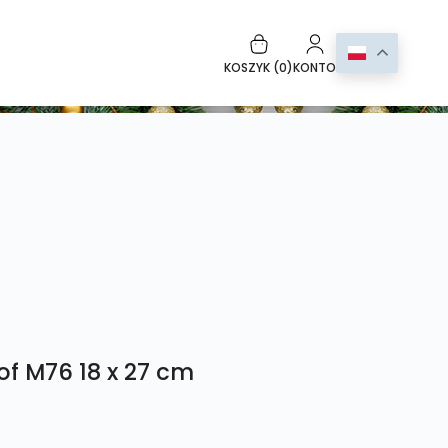
KOSZYK (
0
)
KONTO
of M76 18 x 27 cm