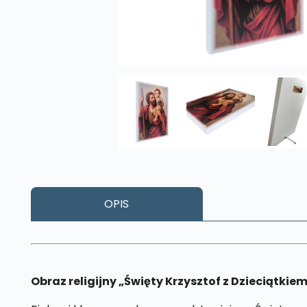
OPIS
Obraz religijny „Święty Krzysztof z Dzieciątkie