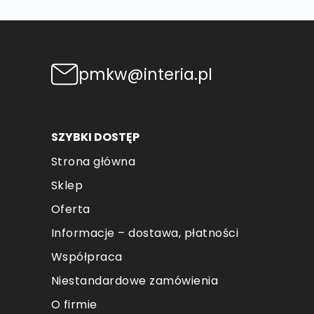
pmkw@interia.pl
SZYBKI DOSTĘP
Strona główna
Sklep
Oferta
Informacje – dostawa, płatności
Współpraca
Niestandardowe zamówienia
O firmie