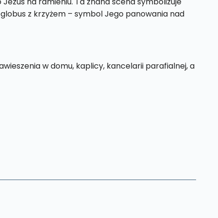
 Jezus na ramieniu. Ta znana scena symbolizuje
oni globus z krzyżem – symbol Jego panowania nad
zawieszenia w domu, kaplicy, kancelarii parafialnej, a