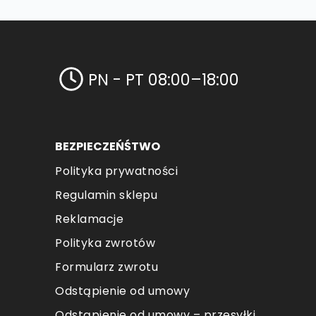
PN - PT 08:00–18:00
BEZPIECZEŃŚTWO
Polityka prywatności
Regulamin sklepu
Reklamacje
Polityka zwrotów
Formularz zwrotu
Odstąpienie od umowy
Odstąpienie od umowy – przesyłki