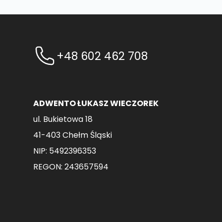
+48 602 462 708
ADWENTO ŁUKASZ WIECZOREK
ul. Bukietowa 18
41-403 Chełm Śląski
NIP: 5492396353
REGON: 243657594