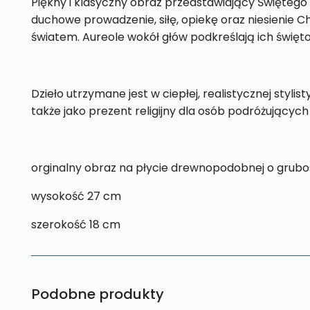
Piękny i klasyczny obraz przedstawiający Świętego
duchowe prowadzenie, siłę, opiekę oraz niesienie C
światem. Aureole wokół głów podkreślają ich święto
Dzieło utrzymane jest w ciepłej, realistycznej stylis
także jako prezent religijny dla osób podróżującyc
orginalny obraz na płycie drewnopodobnej o grubo
wysokość 27 cm
szerokość 18 cm
Podobne produkty