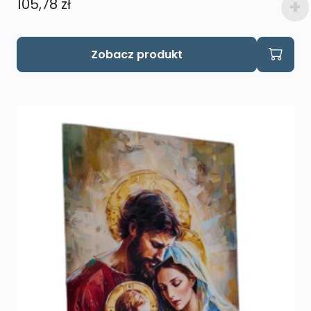
105,78
zł
Zobacz produkt