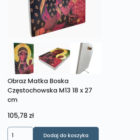
Obraz Matka Boska
Częstochowska M13 18 x 27
cm
105,78
zł
ilość
Dodaj do koszyka
Obraz