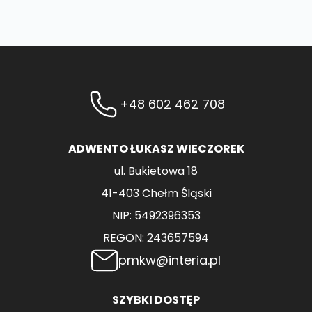
+48 602 462 708
ADWENTO ŁUKASZ WIECZOREK
ul. Bukietowa 18
41-403 Chełm Śląski
NIP: 5492396353
REGON: 243657594
pmkw@interia.pl
SZYBKI DOSTĘP