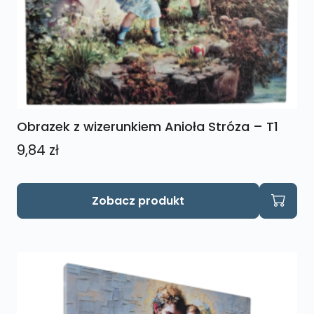
Obrazek z wizerunkiem Anioła Stróza – T1
9,84
zł
Zobacz produkt