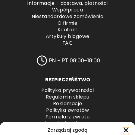
Informacje – dostawa, płatności
Współpraca
Niestandardowe zamówienia
O firmie
Kontakt
Artykuły blogowe
FAQ
PN - PT 08:00–18:00
BEZPIECZEŃŚTWO
Polityka prywatności
Regulamin sklepu
Reklamacje
Polityka zwrotów
Formularz zwrotu
Odstąpienie od umowy
Odstąpienie od umowy – przesyłki paletowe
Zarządzaj zgodą