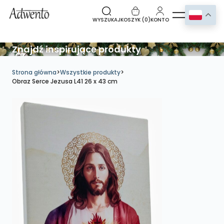
WYSZUKAJ
KOSZYK (
0
)
KONTO
Znajdź inspirujące produkty
Strona główna
>
Wszystkie produkty
>
Obraz Serce Jezusa L41 26 x 43 cm