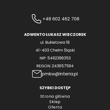
+48 602 462 708
ADWENTO ŁUKASZ WIECZOREK
ul. Bukietowa 18
41-403 Chełm Śląski
NIP: 5492396353
REGON: 243657594
pmkw@interia.pl
SZYBKI DOSTĘP
Strona główna
Sklep
Oferta