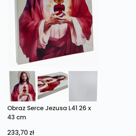
Obraz Serce Jezusa L41 26 x
43 cm
233,70
zł