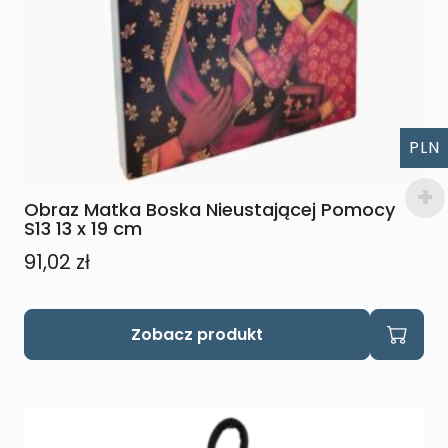
PLN
Obraz Matka Boska Nieustającej Pomocy
S13 13 x 19 cm
91,02
zł
Zobacz produkt