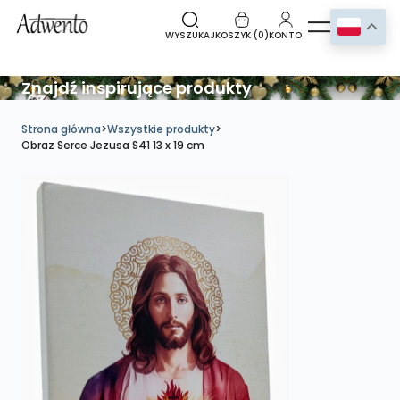
WYSZUKAJ
KOSZYK (
0
)
KONTO
Znajdź inspirujące produkty
Strona główna
>
Wszystkie produkty
>
Obraz Serce Jezusa S41 13 x 19 cm