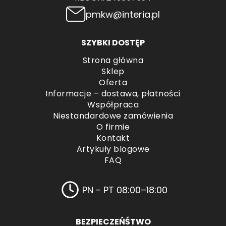
pmkw@interia.pl
SZYBKI DOSTĘP
Strona główna
Sklep
Oferta
Informacje – dostawa, płatności
Współpraca
Niestandardowe zamówienia
O firmie
Kontakt
Artykuły blogowe
FAQ
PN - PT 08:00–18:00
BEZPIECZEŃŚTWO