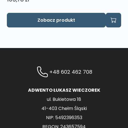
Zobacz produkt
+48 602 462 708
ADWENTO ŁUKASZ WIECZOREK
ul. Bukietowa 18
41-403 Chełm Śląski
NIP: 5492396353
REGON: 243657594