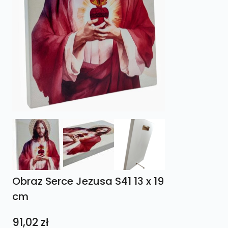
Obraz Serce Jezusa S41 13 x 19
cm
91,02
zł