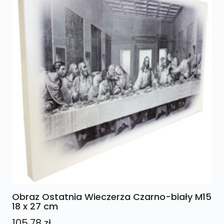
Obraz Ostatnia Wieczerza Czarno-biały M15
18 x 27 cm
105,78
zł