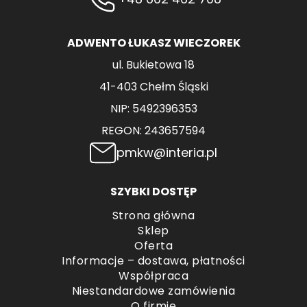
ADWENTO ŁUKASZ WIECZOREK
ul. Bukietowa 18
41-403 Chełm Śląski
NIP: 5492396353
REGON: 243657594
pmkw@interia.pl
SZYBKI DOSTĘP
Strona główna
Sklep
Oferta
Informacje – dostawa, płatności
Współpraca
Niestandardowe zamówienia
O firmie