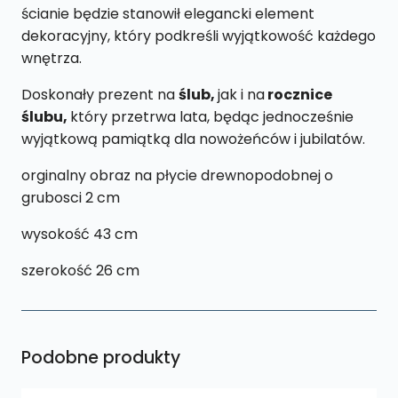
ścianie będzie stanowił elegancki element
dekoracyjny, który podkreśli wyjątkowość każdego
wnętrza.
Doskonały prezent na
ślub,
jak i na
rocznice
ślubu,
który przetrwa lata, będąc jednocześnie
wyjątkową pamiątką dla nowożeńców i jubilatów.
orginalny obraz na płycie drewnopodobnej o
grubosci 2 cm
wysokość 43 cm
szerokość 26 cm
Podobne produkty