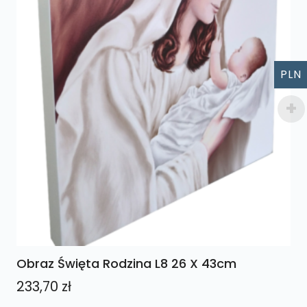
PLN
Obraz Święta Rodzina L8 26 X 43cm
233,70
zł