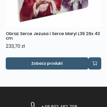
Obraz Serce Jezusa i Serce Maryi L39 26x 43
cm
233,70
zł
Zobacz produkt
+48 602 462 708