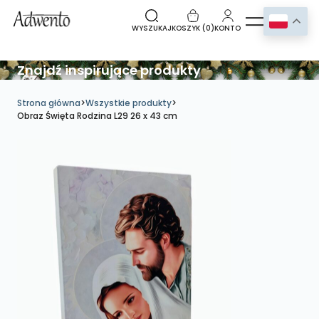
WYSZUKAJ
KOSZYK (
0
)
KONTO
Znajdź inspirujące produkty
Strona główna
>
Wszystkie produkty
>
Obraz Święta Rodzina L29 26 x 43 cm