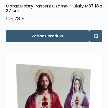
Obraz Dobry Pasterz Czarno – Biały M37 18 x
27 cm
105,78
zł
Zobacz produkt