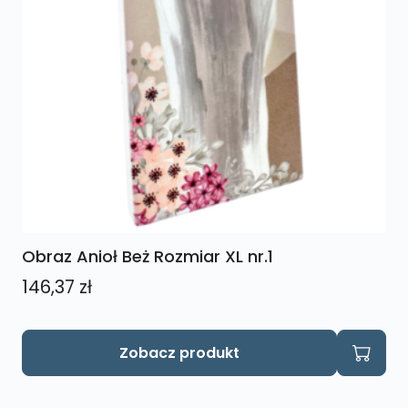
Obraz Anioł Beż Rozmiar XL nr.1
146,37
zł
Zobacz produkt