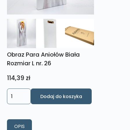
Obraz Para Aniołów Biała
Rozmiar L nr. 26
114,39
zł
ilość
Dodaj do koszyka
Obraz
Para
Aniołów
Biała
OPIS
Rozmiar