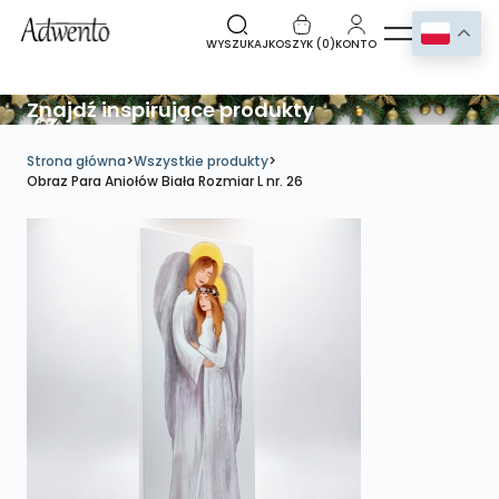
WYSZUKAJ
KOSZYK (
0
)
KONTO
Znajdź inspirujące produkty
Strona główna
>
Wszystkie produkty
>
Obraz Para Aniołów Biała Rozmiar L nr. 26