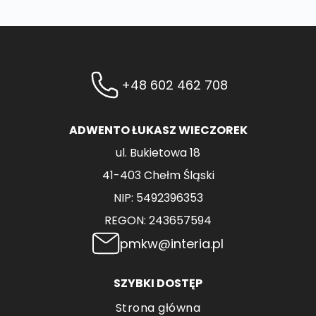
+48 602 462 708
ADWENTO ŁUKASZ WIECZOREK
ul. Bukietowa 18
41-403 Chełm Śląski
NIP: 5492396353
REGON: 243657594
pmkw@interia.pl
SZYBKI DOSTĘP
Strona główna