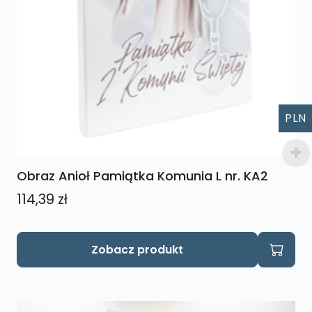
PLN
Obraz Anioł Pamiątka Komunia L nr. KA2
114,39
zł
Zobacz produkt