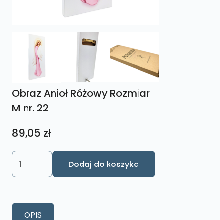
Obraz Anioł Różowy Rozmiar
M nr. 22
89,05
zł
ilość
Dodaj do koszyka
Obraz
Anioł
Różowy
Rozmiar
OPIS