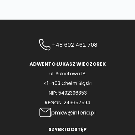
+48 602 462 708
ADWENTO ŁUKASZ WIECZOREK
ul. Bukietowa 18
41-403 Chełm Śląski
NIP: 5492396353
REGON: 243657594
pmkw@interia.pl
SZYBKI DOSTĘP