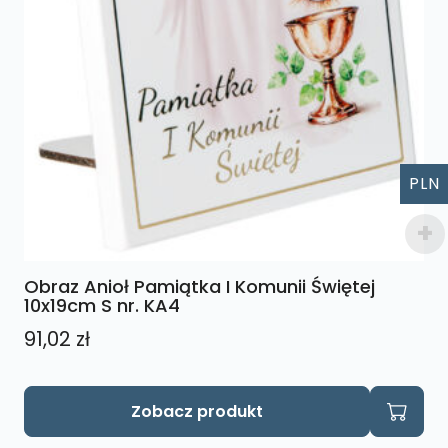
PLN
Obraz Anioł Pamiątka I Komunii Świętej
10x19cm S nr. KA4
91,02
zł
Zobacz produkt