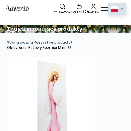
WYSZUKAJ
KOSZYK (
0
)
KONTO
Znajdź inspirujące produkty
Strona główna
>
Wszystkie produkty
>
Obraz Anioł Różowy Rozmiar M nr. 22