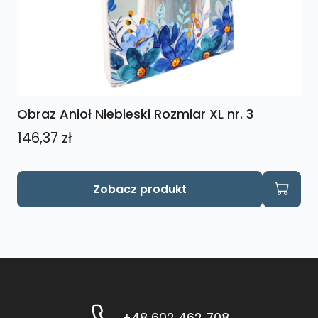
Obraz Anioł Niebieski Rozmiar XL nr. 3
146,37
zł
Zobacz produkt
+48 602 462 708