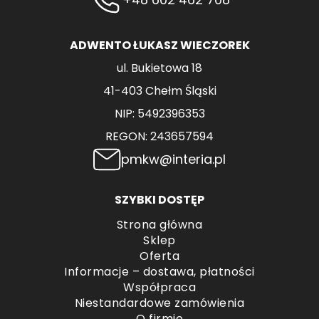
ADWENTO ŁUKASZ WIECZOREK
ul. Bukietowa 18
41-403 Chełm Śląski
NIP: 5492396353
REGON: 243657594
pmkw@interia.pl
SZYBKI DOSTĘP
Strona główna
Sklep
Oferta
Informacje – dostawa, płatności
Współpraca
Niestandardowe zamówienia
O firmie