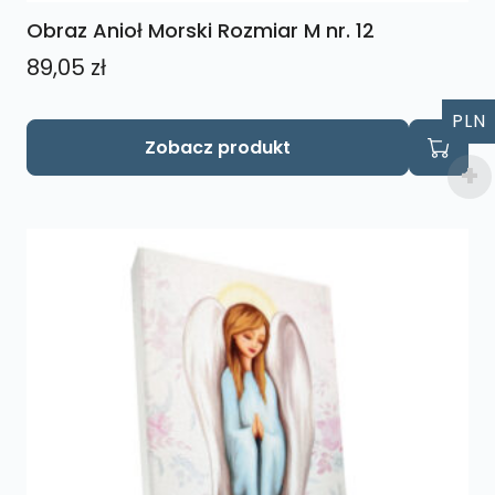
Obraz Anioł Morski Rozmiar M nr. 12
89,05
zł
PLN
Zobacz produkt