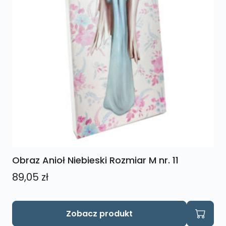
Obraz Anioł Niebieski Rozmiar M nr. 11
89,05
zł
Zobacz produkt