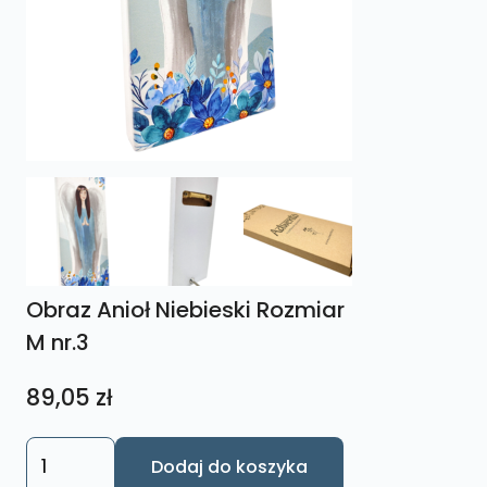
Obraz Anioł Niebieski Rozmiar
M nr.3
89,05
zł
ilość
Dodaj do koszyka
Obraz