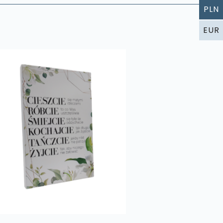
PLN
EUR