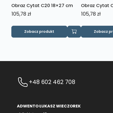
Obraz Cytat C20 18×27 cm
Obraz Cytat 
105,78
zł
105,78
zł
Zobacz produkt
Zobacz p
+48 602 462 708
ADWENTO ŁUKASZ WIECZOREK