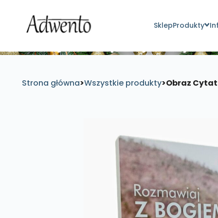
Sklep
Produkty
In
Znajdź inspirujące pro
Strona główna
>
Wszystkie produkty
>
Obraz Cytat