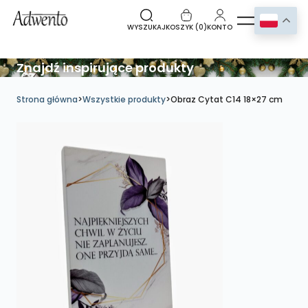
WYSZUKAJ
KOSZYK (
0
)
KONTO
Znajdź inspirujące produkty
Strona główna
>
Wszystkie produkty
>
Obraz Cytat C14 18×27 cm