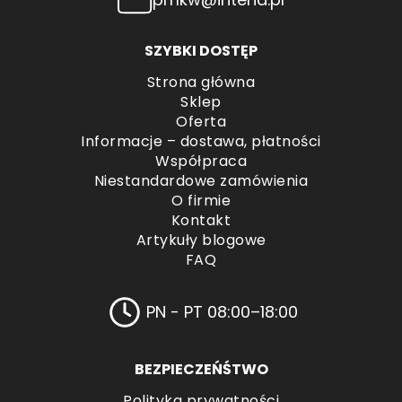
SZYBKI DOSTĘP
Strona główna
Sklep
Oferta
Informacje – dostawa, płatności
Współpraca
Niestandardowe zamówienia
O firmie
Kontakt
Artykuły blogowe
FAQ
PN - PT 08:00–18:00
BEZPIECZEŃŚTWO
Polityka prywatności