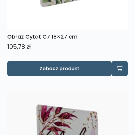
Obraz Cytat C7 18×27 cm
105,78
zł
Zobacz produkt