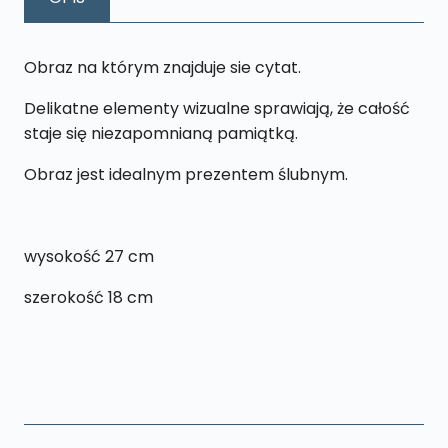
cm
Obraz na którym znajduje sie cytat.
Delikatne elementy wizualne sprawiają, że całość
staje się niezapomnianą pamiątką.
Obraz jest idealnym prezentem ślubnym.
wysokość 27 cm
szerokość 18 cm