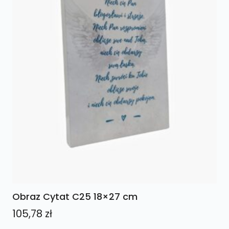
Obraz Cytat C25 18×27 cm
105,78
zł