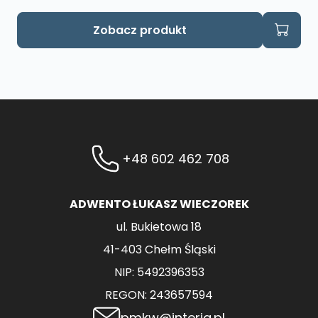
Zobacz produkt
+48 602 462 708
ADWENTO ŁUKASZ WIECZOREK
ul. Bukietowa 18
41-403 Chełm Śląski
NIP: 5492396353
REGON: 243657594
pmkw@interia.pl