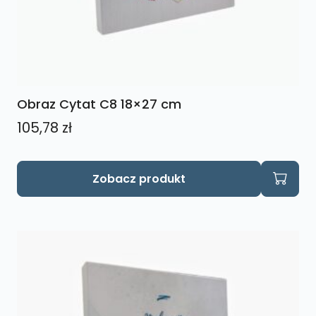
Obraz Cytat C8 18×27 cm
105,78
zł
Zobacz produkt