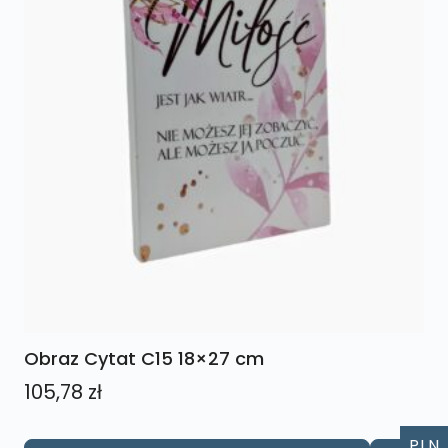
Obraz Cytat C15 18×27 cm
105,78
zł
PLN