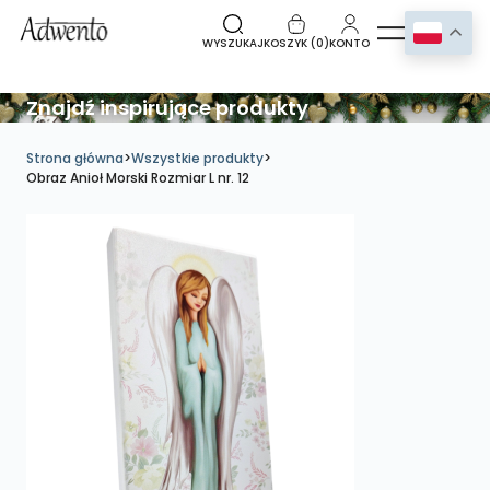
WYSZUKAJ
KOSZYK (
0
)
KONTO
Znajdź inspirujące produkty
Strona główna
>
Wszystkie produkty
>
Obraz Anioł Morski Rozmiar L nr. 12