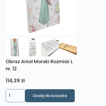
Obraz Anioł Morski Rozmiar L
nr. 12
114,39
zł
ilość
Dodaj do koszyka
Obraz
Anioł