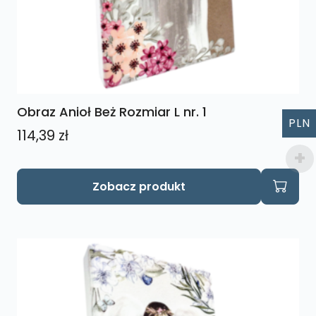
Obraz Anioł Beż Rozmiar L nr. 1
PLN
114,39
zł
Zobacz produkt