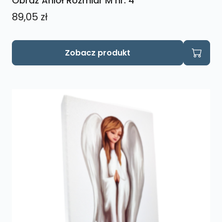
Obraz Anioł Rozmiar M nr. 4
89,05
zł
Zobacz produkt