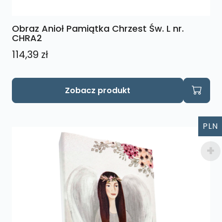
Obraz Anioł Pamiątka Chrzest Św. L nr.
CHRA2
114,39
zł
Zobacz produkt
PLN