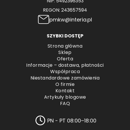
NIP: 5492396353
REGON: 243657594
pmkw@interia.pl
SZYBKI DOSTĘP
Strona główna
Sklep
Oferta
Informacje – dostawa, płatności
Współpraca
Niestandardowe zamówienia
O firmie
Kontakt
Artykuły blogowe
FAQ
PN - PT 08:00–18:00