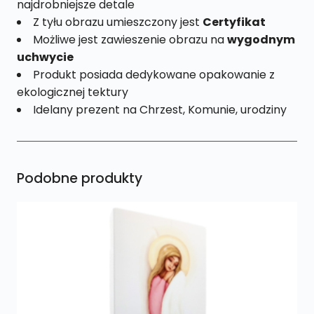
najdrobniejsze detale
Z tyłu obrazu umieszczony jest
Certyfikat
Możliwe jest zawieszenie obrazu na
wygodnym
uchwycie
Produkt posiada dedykowane opakowanie z
ekologicznej tektury
Idelany prezent na Chrzest, Komunie, urodziny
Podobne produkty