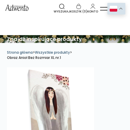
WYSZUKAJ
KOSZYK (
0
)
KONTO
Znajdź inspirujące produkty
Strona główna
>
Wszystkie produkty
>
Obraz Anioł Beż Rozmiar XL nr.1