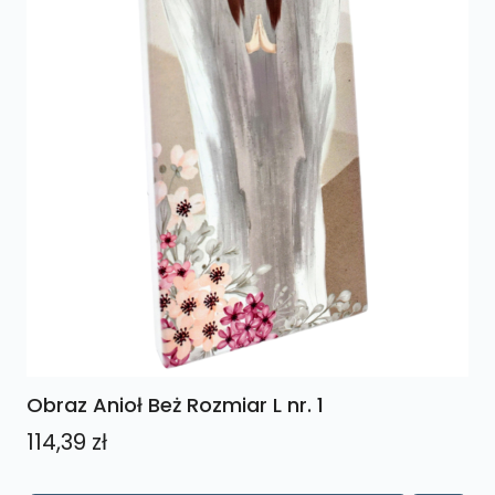
Obraz Anioł Beż Rozmiar L nr. 1
114,39
zł