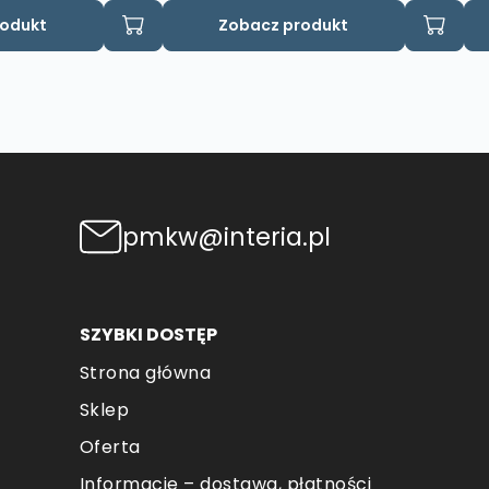
rodukt
Zobacz produkt
pmkw@interia.pl
SZYBKI DOSTĘP
Strona główna
Sklep
Oferta
Informacje – dostawa, płatności