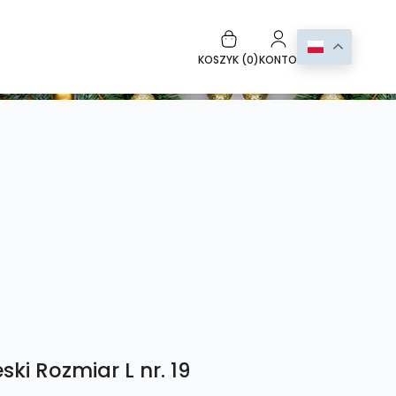
KOSZYK (
0
)
KONTO
ski Rozmiar L nr. 19