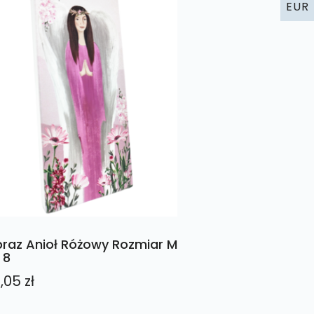
EUR
raz Anioł Różowy Rozmiar M
 8
,05
zł