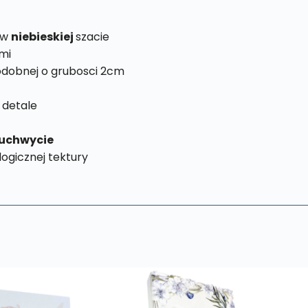
 w
niebieskiej
szacie
mi
dobnej o grubosci 2cm
 detale
uchwycie
ogicznej tektury