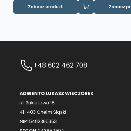
Zobacz produkt
Zobacz p
+48 602 462 708
ADWENTO ŁUKASZ WIECZOREK
ul. Bukietowa 18
41-403 Chełm Śląski
NIP: 5492396353
REGON: 243657594