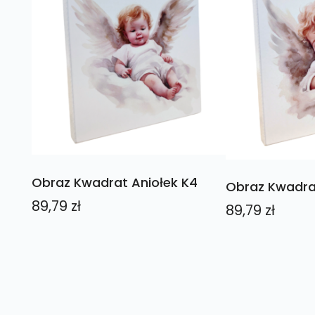
Obraz Kwadrat Aniołek K4
Obraz Kwadrat
89,79
zł
89,79
zł