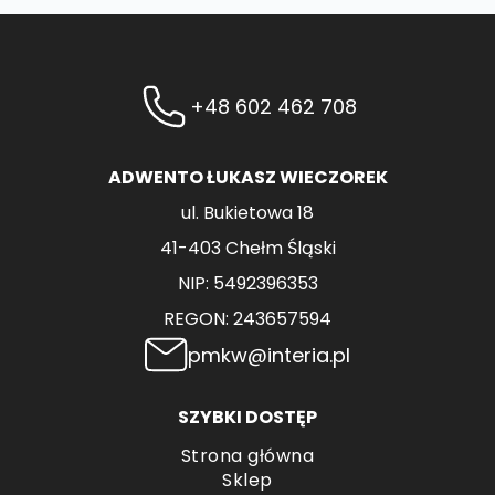
+48 602 462 708
ADWENTO ŁUKASZ WIECZOREK
ul. Bukietowa 18
41-403 Chełm Śląski
NIP: 5492396353
REGON: 243657594
pmkw@interia.pl
SZYBKI DOSTĘP
Strona główna
Sklep