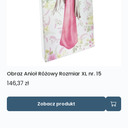
Obraz Anioł Różowy Rozmiar XL nr. 15
146,37
zł
Zobacz produkt