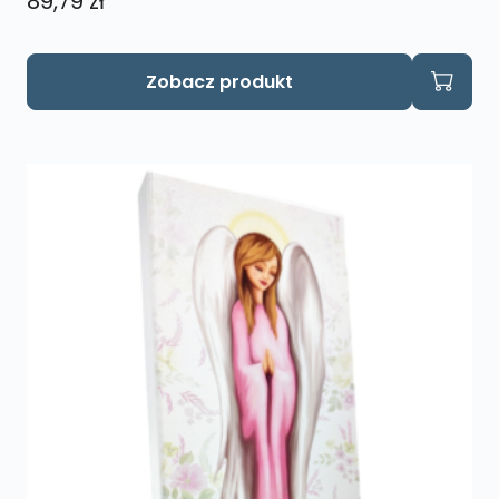
89,79
zł
Zobacz produkt