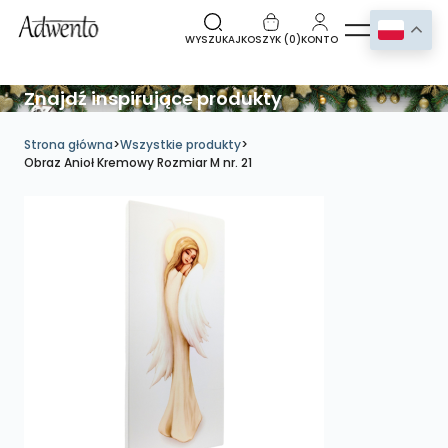
WYSZUKAJ
KOSZYK (
0
)
KONTO
Znajdź inspirujące produkty
Strona główna
>
Wszystkie produkty
>
Obraz Anioł Kremowy Rozmiar M nr. 21