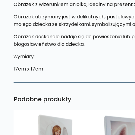
Obrazek z wizerunkiem aniołka, idealny na prezent z
Obrazek utrzymany jest w delikatnych, pastelowych 
małego dziecka ze skrzydełkami, symbolizującymi op
Obrazek doskonale nadaje się do powieszenia lub po
błogosławieństwo dla dziecka.
wymiary:
17cm x 17cm
Podobne produkty