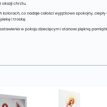
 okazji chrztu.
kolorach, co nadaje całości wyjątkowo spokojny, ciepły 
iekę i troskę.
stawienia w pokoju dziecięcym i stanowi piękną pamiątkę 