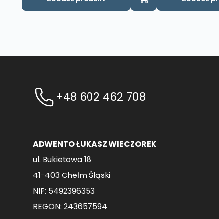
+48 602 462 708
ADWENTO ŁUKASZ WIECZOREK
ul. Bukietowa 18
41-403 Chełm Śląski
NIP: 5492396353
REGON: 243657594