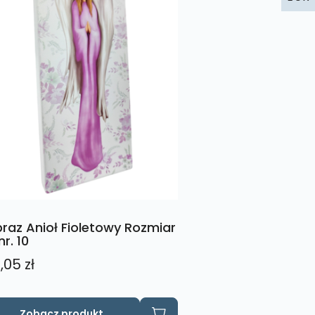
raz Anioł Fioletowy Rozmiar
nr. 10
,05
zł
Zobacz produkt