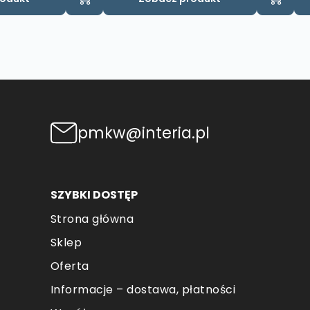
pmkw@interia.pl
SZYBKI DOSTĘP
Strona główna
Sklep
Oferta
Informacje – dostawa, płatności