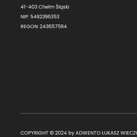
41-403 Chełm Śląski
NIP: 5492396353
REGON: 243657594
COPYRIGHT © 2024 by ADWENTO ŁUKASZ WIECZO