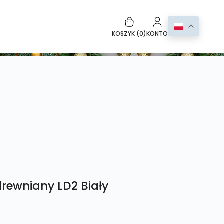
KOSZYK (
0
)
KONTO
drewniany LD2 Biały