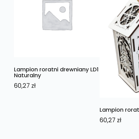
Lampion roratni drewniany LD1
Naturalny
60,27
zł
Lampion rorat
60,27
zł