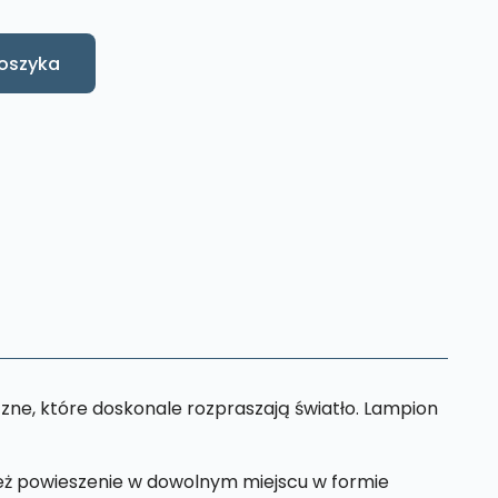
oszyka
zne, które doskonale rozpraszają światło. Lampion
eż powieszenie w dowolnym miejscu w formie