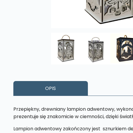
OPIS
Przepiękny, drewniany lampion adwentowy, wykonany
prezentuje się znakomicie w ciemności, dzięki światł
Lampion adwentowy zakończony jest sznurkiem deko