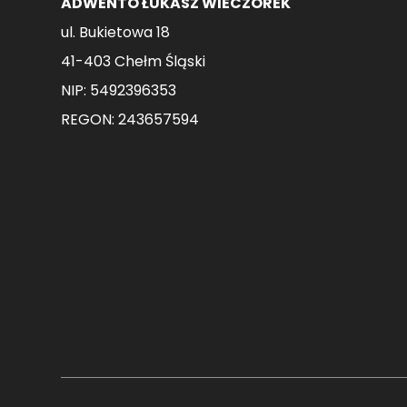
ADWENTO ŁUKASZ WIECZOREK
ul. Bukietowa 18
41-403 Chełm Śląski
NIP: 5492396353
REGON: 243657594