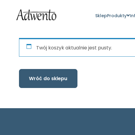
Sklep
Produkty
In
Twój koszyk aktualnie jest pusty.
Wróć do sklepu