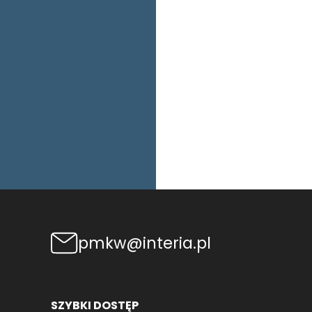
pmkw@interia.pl
SZYBKI DOSTĘP