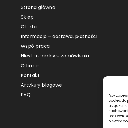
Strona główna
Sklep
Oferta
Informacje – dostawa, płatności
Współpraca
Niestandardowe zamówienia
O firmie
Kontakt
Artykuły blogowe
FAQ
Aby zapewni
cookie, do
urządzeniu
zachowanie
Brak wyraż
niektóre ce