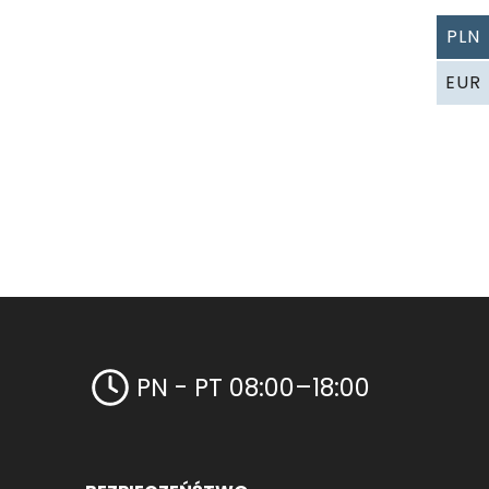
PLN
EUR
PN - PT 08:00–18:00