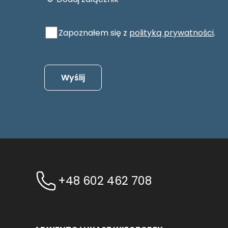
Zapoznałem się z
polityką prywatności
.
+48 602 462 708