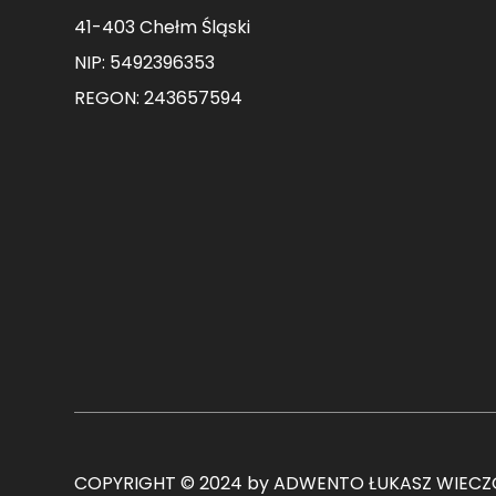
41-403 Chełm Śląski
NIP: 5492396353
REGON: 243657594
COPYRIGHT © 2024 by ADWENTO ŁUKASZ WIECZO