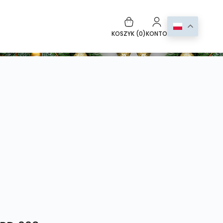
KOSZYK (
0
)
KONTO