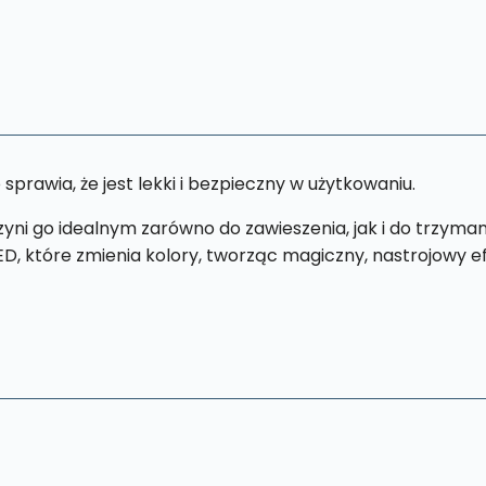
prawia, że jest lekki i bezpieczny w użytkowaniu.
ni go idealnym zarówno do zawieszenia, jak i do trzyman
, które zmienia kolory, tworząc magiczny, nastrojowy ef