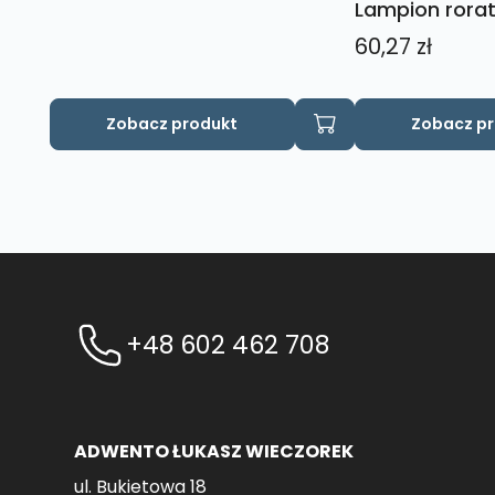
Lampion rorat
60,27
zł
Zobacz produkt
Zobacz p
+48 602 462 708
ADWENTO ŁUKASZ WIECZOREK
ul. Bukietowa 18