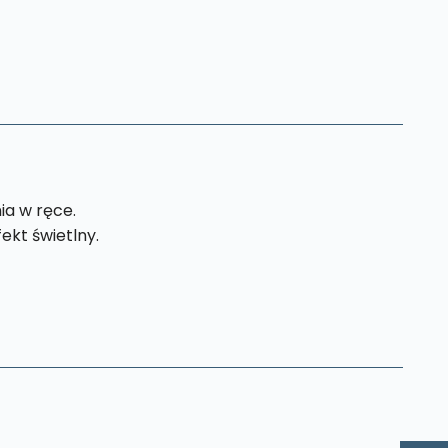
ia w ręce.
ekt świetlny.