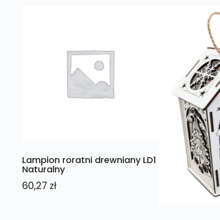
Lampion roratni drewniany LD1
Naturalny
60,27
zł