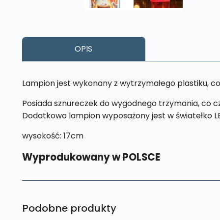
OPIS
Lampion jest wykonany z wytrzymałego plastiku, co s
Posiada sznureczek do wygodnego trzymania, co czy
Dodatkowo lampion wyposażony jest w światełko LED
wysokość: 17cm
Wyprodukowany w POLSCE
Podobne produkty