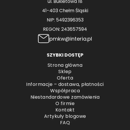
ul. Bukietowa 18
41-403 Chełm Śląski
NIP: 5492396353
REGON: 243657594
pmkw@interia.pl
SZYBKI DOSTĘP
Strona główna
Sklep
Oferta
Informacje – dostawa, płatności
Współpraca
Niestandardowe zamówienia
O firmie
Kontakt
Artykuły blogowe
FAQ