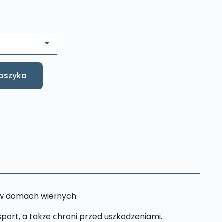
oszyka
 w domach wiernych.
ort, a także chroni przed uszkodzeniami.