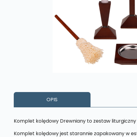
OPIS
Komplet kolędowy Drewniany to zestaw liturgiczny
Komplet kolędowy jest starannie zapakowany w este