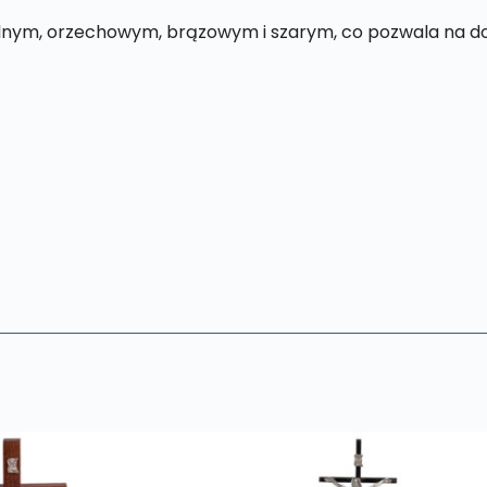
alnym, orzechowym, brązowym i szarym, co pozwala na d