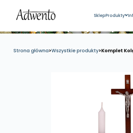
Sklep
Produkty
In
Znajdź inspirujące pro
Strona główna
>
Wszystkie produkty
>
Komplet Kol