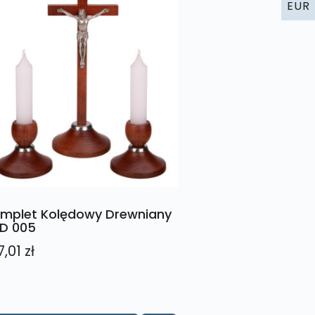
EUR
mplet Kolędowy Drewniany
D 005
7,01
zł