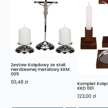
Zestaw Kolędowy ze stali
nierdzewnej metalowy KKM
005
93,48
zł
Komplet Kolę
KKD 001
123,00
zł