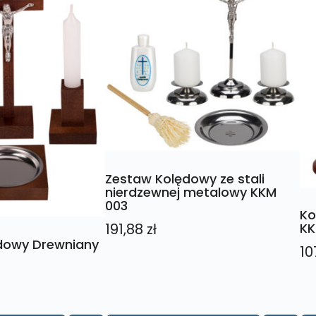
Zestaw Kolędowy ze stali
nierdzewnej metalowy KKM
003
Ko
191,88
zł
KK
dowy Drewniany
10