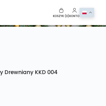
KOSZYK (
0
)
KONTO
y Drewniany KKD 004