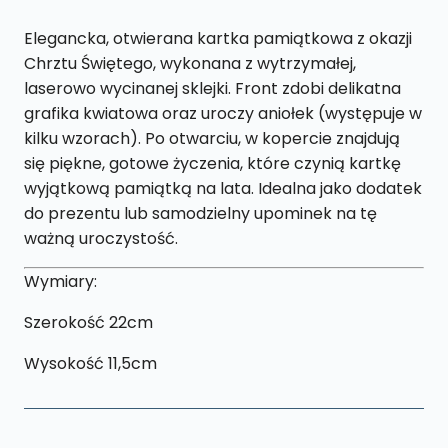
Elegancka, otwierana kartka pamiątkowa z okazji
Chrztu Świętego, wykonana z wytrzymałej,
laserowo wycinanej sklejki. Front zdobi delikatna
grafika kwiatowa oraz uroczy aniołek (występuje w
kilku wzorach). Po otwarciu, w kopercie znajdują
się piękne, gotowe życzenia, które czynią kartkę
wyjątkową pamiątką na lata. Idealna jako dodatek
do prezentu lub samodzielny upominek na tę
ważną uroczystość.
Wymiary:
Szerokość 22cm
Wysokość 11,5cm