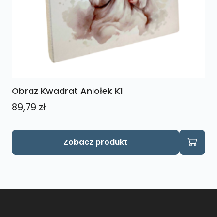
Obraz Kwadrat Aniołek K1
89,79
zł
Zobacz produkt