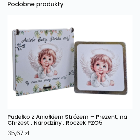
Podobne produkty
Pudełko z Aniołkiem Stróżem – Prezent, na
Chrzest , Narodziny , Roczek PZO5
35,67
zł