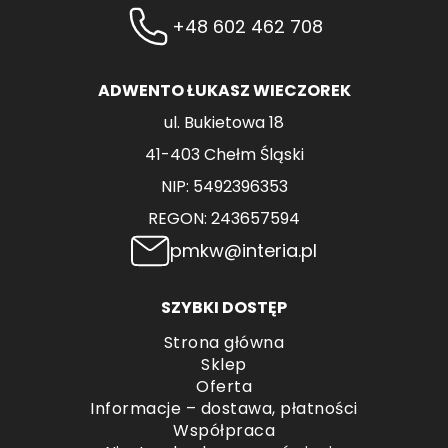
+48 602 462 708
ADWENTO ŁUKASZ WIECZOREK
ul. Bukietowa 18
41-403 Chełm Śląski
NIP: 5492396353
REGON: 243657594
pmkw@interia.pl
SZYBKI DOSTĘP
Strona główna
Sklep
Oferta
Informacje – dostawa, płatności
Współpraca