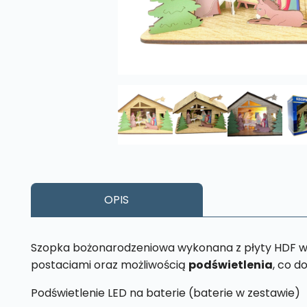
OPIS
Szopka bożonarodzeniowa wykonana z płyty HDF w b
postaciami oraz możliwością
podświetlenia
, co d
Podświetlenie LED na baterie (baterie w zestawie)