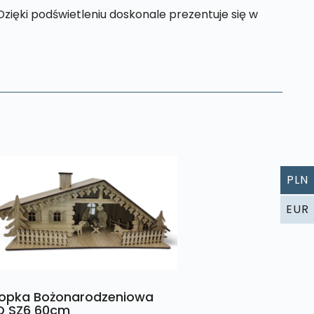
Dzięki podświetleniu doskonale prezentuje się w
PLN
EUR
opka Bożonarodzeniowa
D SZ6 60cm