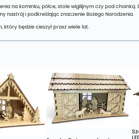
ia na kominku, półce, stole wigilijnym czy pod choinką. 
y nastrój i podkreślając znaczenie Bożego Narodzenia.
 który będzie cieszył przez wiele lat.
Sz
LE