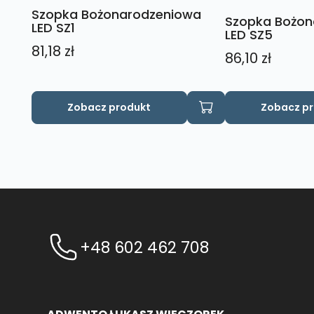
Szopka Bożonarodzeniowa
Szopka Bożon
LED SZ1
LED SZ5
81,18
zł
86,10
zł
Zobacz produkt
Zobacz p
+48 602 462 708