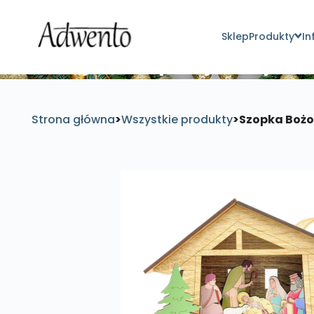
Sklep
Produkty
In
Znajdź inspirujące pro
Strona główna
>
Wszystkie produkty
>
Szopka Bożo