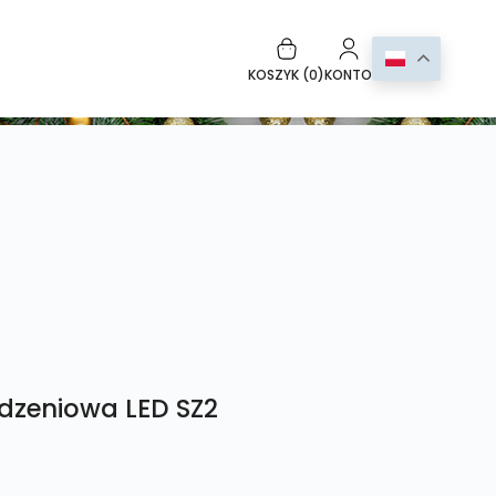
KOSZYK (
0
)
KONTO
dzeniowa LED SZ2