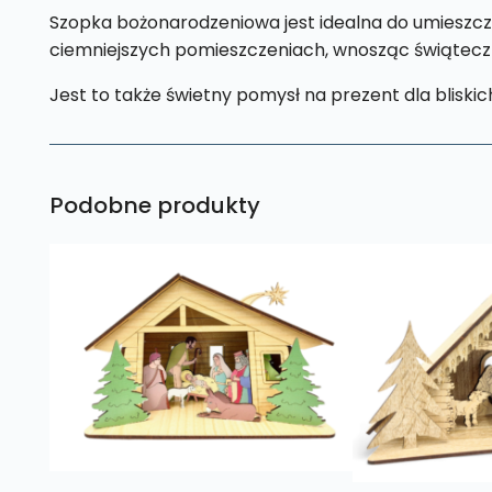
Szopka bożonarodzeniowa jest idealna do umieszczen
ciemniejszych pomieszczeniach, wnosząc świąteczn
Jest to także świetny pomysł na prezent dla bliskich,
Podobne produkty