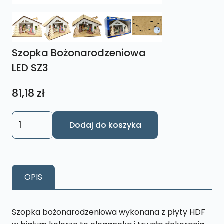
Szopka Bożonarodzeniowa
LED SZ3
81,18
zł
ilość
Dodaj do koszyka
Szopka
Bożonarodzeniowa
LED
SZ3
OPIS
Szopka bożonarodzeniowa wykonana z płyty HDF