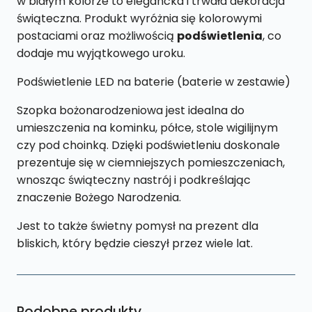
w białym kolorze to elegancka i trwała dekoracja
świąteczna. Produkt wyróżnia się kolorowymi
postaciami oraz możliwością
podświetlenia
, co
dodaje mu wyjątkowego uroku.
Podświetlenie LED na baterie (baterie w zestawie)
Szopka bożonarodzeniowa jest idealna do
umieszczenia na kominku, półce, stole wigilijnym
czy pod choinką. Dzięki podświetleniu doskonale
prezentuje się w ciemniejszych pomieszczeniach,
wnosząc świąteczny nastrój i podkreślając
znaczenie Bożego Narodzenia.
Jest to także świetny pomysł na prezent dla
bliskich, który będzie cieszył przez wiele lat.
Podobne produkty