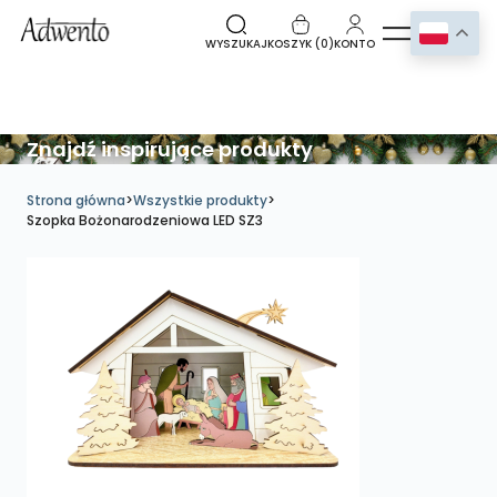
WYSZUKAJ
KOSZYK (
0
)
KONTO
Znajdź inspirujące produkty
Strona główna
>
Wszystkie produkty
>
Szopka Bożonarodzeniowa LED SZ3