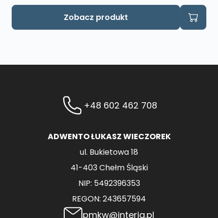
Zobacz produkt
+48 602 462 708
ADWENTO ŁUKASZ WIECZOREK
ul. Bukietowa 18
41-403 Chełm Śląski
NIP: 5492396353
REGON: 243657594
pmkw@interia.pl