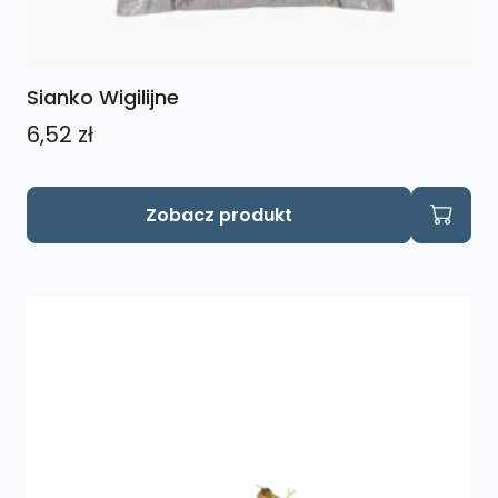
Sianko Wigilijne
6,52
zł
Zobacz produkt