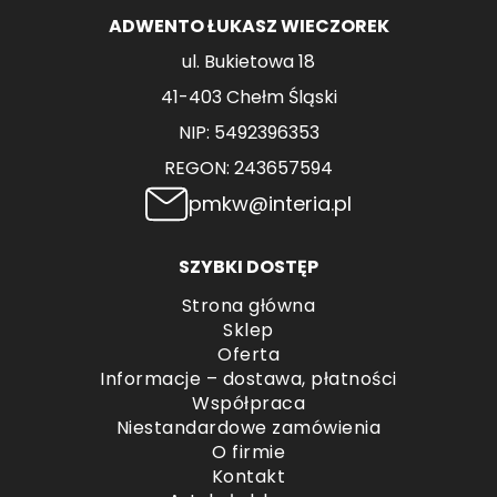
ADWENTO ŁUKASZ WIECZOREK
ul. Bukietowa 18
41-403 Chełm Śląski
NIP: 5492396353
REGON: 243657594
pmkw@interia.pl
SZYBKI DOSTĘP
Strona główna
Sklep
Oferta
Informacje – dostawa, płatności
Współpraca
Niestandardowe zamówienia
O firmie
Kontakt