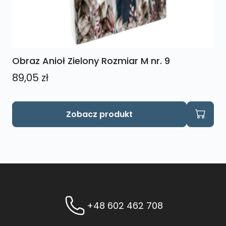
Obraz Anioł Zielony Rozmiar M nr. 9
89,05
zł
Zobacz produkt
+48 602 462 708