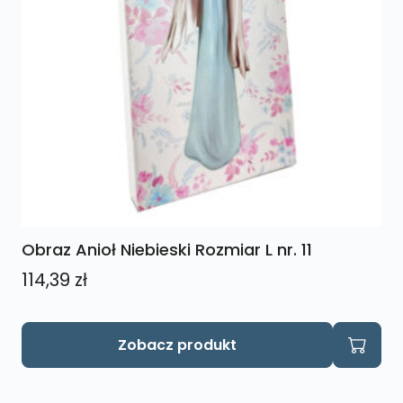
Obraz Anioł Niebieski Rozmiar L nr. 11
114,39
zł
Zobacz produkt