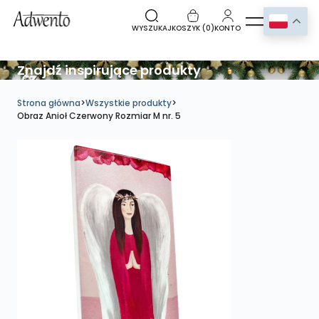
WYSZUKAJ
KOSZYK (
0
)
KONTO
Znajdź inspirujące produkty
Strona główna
>
Wszystkie produkty
>
Obraz Anioł Czerwony Rozmiar M nr. 5