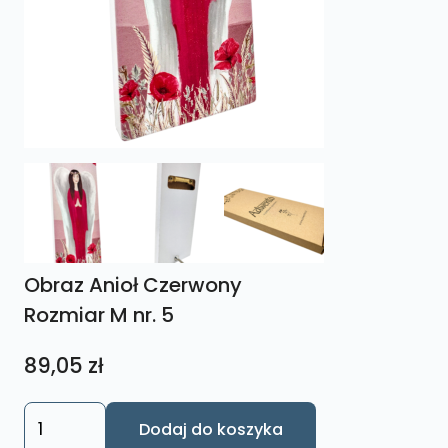
Obraz Anioł Czerwony
Rozmiar M nr. 5
89,05
zł
ilość
Dodaj do koszyka
Obraz