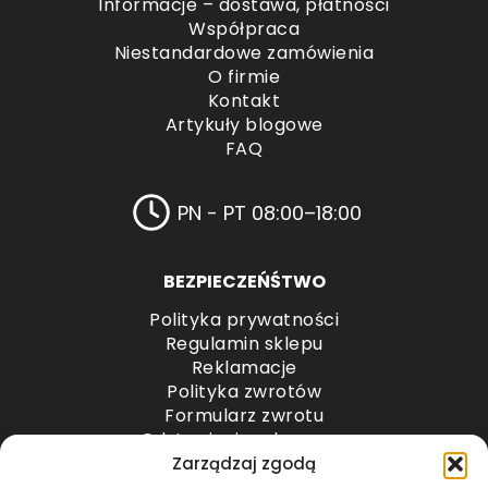
Informacje – dostawa, płatności
Współpraca
Niestandardowe zamówienia
O firmie
Kontakt
Artykuły blogowe
FAQ
PN - PT 08:00–18:00
BEZPIECZEŃŚTWO
Polityka prywatności
Regulamin sklepu
Reklamacje
Polityka zwrotów
Formularz zwrotu
Odstąpienie od umowy
Odstąpienie od umowy – przesyłki paletowe
Zarządzaj zgodą