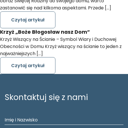
obraz Świętej Rodziny do swojego domu, warto
zastanowić się nad kilkoma aspektami. Przede […]
Czytaj artykuł
Krzyż „Boże Błogosław nasz Dom”
Krzyż Wiszący na Ścianie – Symbol Wiary i Duchowej
Obecności w Domu Krzyż wiszący na ścianie to jeden z
najważniejszych […]
Czytaj artykuł
Skontaktuj się z nami