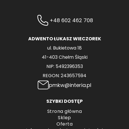
+48 602 462 708
ADWENTO ŁUKASZ WIECZOREK
ul. Bukietowa 18
41-403 Chełm Śląski
NIP: 5492396353
REGON: 243657594
pmkw@interia.pl
SZYBKI DOSTĘP
Strona główna
Sklep
Oferta