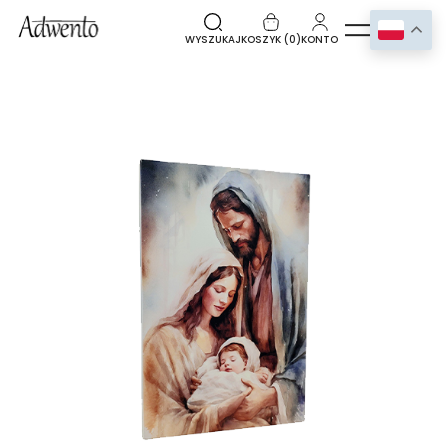
WYSZUKAJ
KOSZYK (
0
)
KONTO