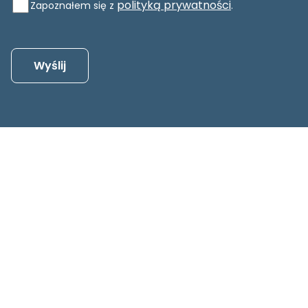
polityką prywatności
Zapoznałem się z
.