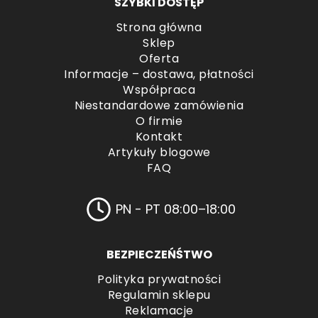
SZYBKI DOSTĘP
Strona główna
Sklep
Oferta
Informacje – dostawa, płatności
Współpraca
Niestandardowe zamówienia
O firmie
Kontakt
Artykuły blogowe
FAQ
PN - PT 08:00–18:00
BEZPIECZEŃŚTWO
Polityka prywatności
Regulamin sklepu
Reklamacje