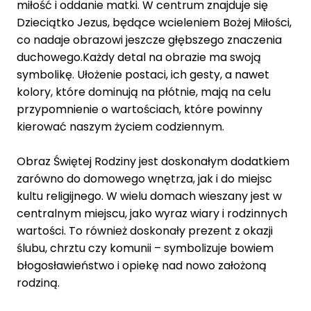
miłość i oddanie matki. W centrum znajduje się
Dzieciątko Jezus, będące wcieleniem Bożej Miłości,
co nadaje obrazowi jeszcze głębszego znaczenia
duchowego.Każdy detal na obrazie ma swoją
symbolikę. Ułożenie postaci, ich gesty, a nawet
kolory, które dominują na płótnie, mają na celu
przypomnienie o wartościach, które powinny
kierować naszym życiem codziennym.
Obraz Świętej Rodziny jest doskonałym dodatkiem
zarówno do domowego wnętrza, jak i do miejsc
kultu religijnego. W wielu domach wieszany jest w
centralnym miejscu, jako wyraz wiary i rodzinnych
wartości. To również doskonały prezent z okazji
ślubu, chrztu czy komunii – symbolizuje bowiem
błogosławieństwo i opiekę nad nowo założoną
rodziną.