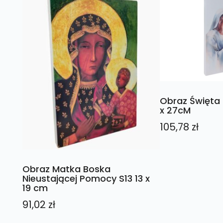
Obraz Święta 
x 27cM
105,78
zł
Obraz Matka Boska
Nieustającej Pomocy S13 13 x
19 cm
91,02
zł