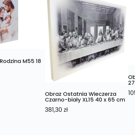
Rodzina M55 18
Ob
27
10
Obraz Ostatnia Wieczerza
Czarno-biały XL15 40 x 65 cm
381,30
zł