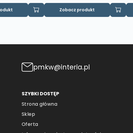
rodukt
Zobacz produkt
pmkw@interia.pl
SZYBKI DOSTĘP
Strona główna
Sklep
Oferta