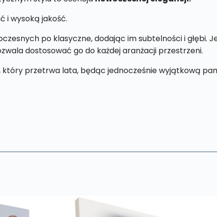
ć i wysoką jakość.
zesnych po klasyczne, dodając im subtelności i głębi. 
pozwala dostosować go do każdej aranżacji przestrzeni.
,
który przetrwa lata, będąc jednocześnie wyjątkową pam