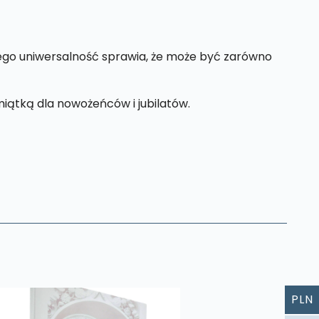
Jego uniwersalność sprawia, że może być zarówno
iątką dla nowożeńców i jubilatów.
PLN