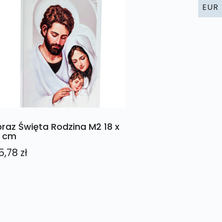
EUR
raz Święta Rodzina M2 18 x
 cm
5,78
zł