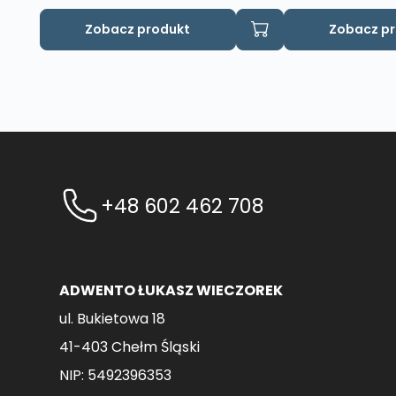
Zobacz produkt
Zobacz p
+48 602 462 708
ADWENTO ŁUKASZ WIECZOREK
ul. Bukietowa 18
41-403 Chełm Śląski
NIP: 5492396353