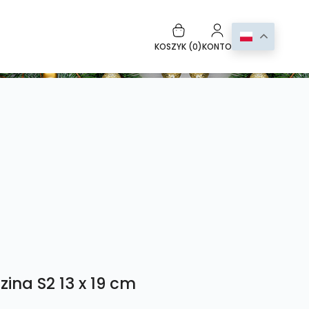
KOSZYK (
0
)
KONTO
ina S2 13 x 19 cm