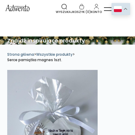
WYSZUKAJ
KOSZYK (
0
)
KONTO
Znajdź inspirujące produkty
Strona główna
>
Wszystkie produkty
>
Serce pamiątka magnes 1szt.