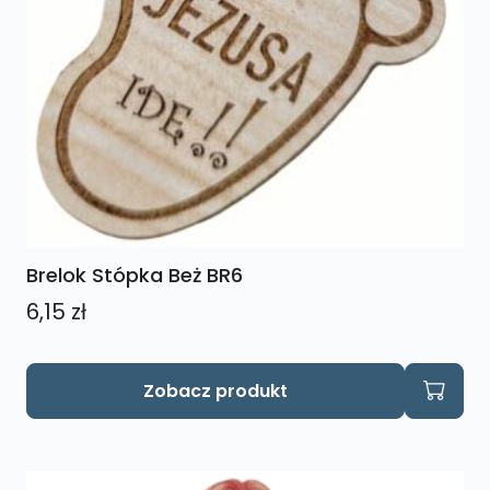
Brelok Stópka Beż BR6
6,15
zł
Zobacz produkt