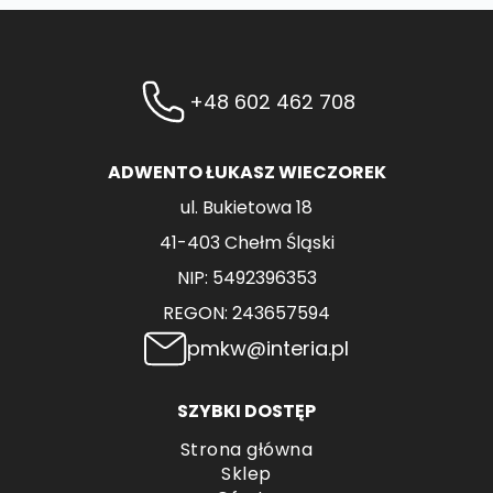
+48 602 462 708
ADWENTO ŁUKASZ WIECZOREK
ul. Bukietowa 18
41-403 Chełm Śląski
NIP: 5492396353
REGON: 243657594
pmkw@interia.pl
SZYBKI DOSTĘP
Strona główna
Sklep