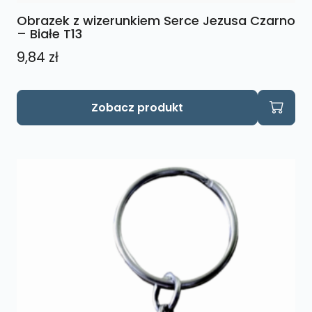
Obrazek z wizerunkiem Serce Jezusa Czarno
– Białe T13
9,84
zł
Zobacz produkt