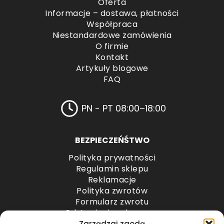
Oferta
Informacje – dostawa, płatności
Współpraca
Niestandardowe zamówienia
O firmie
Kontakt
Artykuły blogowe
FAQ
PN - PT 08:00–18:00
BEZPIECZEŃŚTWO
Polityka prywatności
Regulamin sklepu
Reklamacje
Polityka zwrotów
Formularz zwrotu
Odstąpienie od umowy
Odstąpienie od umowy – przesyłki paletowe
Zarządzaj zgodą