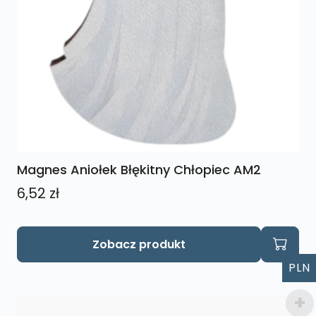
Magnes Aniołek Błękitny Chłopiec AM2
6,52
zł
Zobacz produkt
PLN