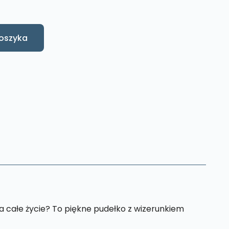
oszyka
a całe życie? To piękne pudełko z wizerunkiem