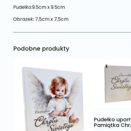
Pudełko:9.5cm x 9.5cm
Obrazek: 7,5cm x 7,5cm
Podobne produkty
Pudełko upo
Pamiątka Chr