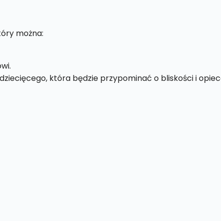
który można:
wi.
dziecięcego, która będzie przypominać o bliskości i opie