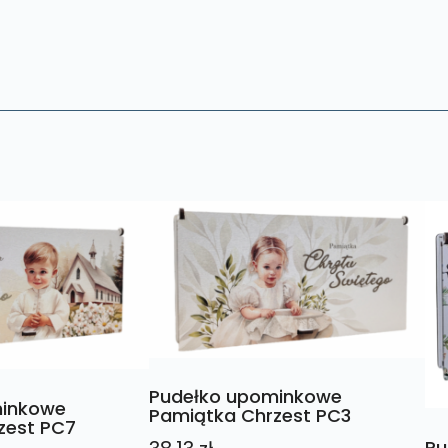
Pudełko upominkowe
minkowe
Pamiątka Chrzest PC3
zest PC7
Pu