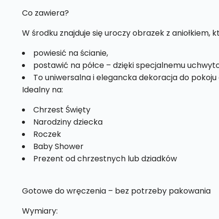
Co zawiera?
W środku znajduje się uroczy obrazek z aniołkiem, 
powiesić na ścianie,
postawić na półce – dzięki specjalnemu uchwyto
To uniwersalna i elegancka dekoracja do pokoju 
Idealny na:
Chrzest Święty
Narodziny dziecka
Roczek
Baby Shower
Prezent od chrzestnych lub dziadków
Gotowe do wręczenia – bez potrzeby pakowania
Wymiary: