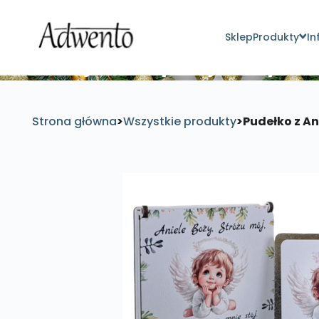
Sklep
Produkty
In
Znajdź inspirujące pro
Strona główna
>
Wszystkie produkty
>
Pudełko z An