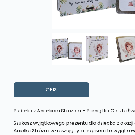
OPIS
Pudełko z Aniołkiem Stróżem – Pamiątka Chrztu Świ
Szukasz wyjątkowego prezentu dla dziecka z okazji 
Aniołka Stróża i wzruszającym napisem to wyjątkowy