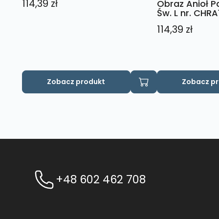
114,39
zł
Obraz Anioł P
Św. L nr. CHRA
114,39
zł
Zobacz produkt
Zobacz p
+48 602 462 708