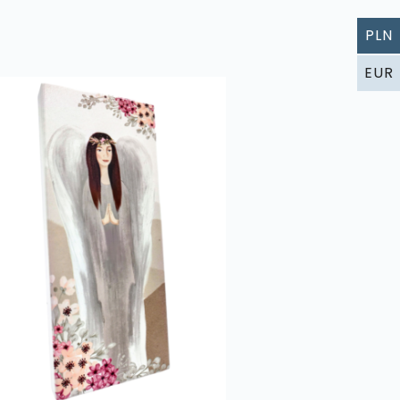
PLN
EUR