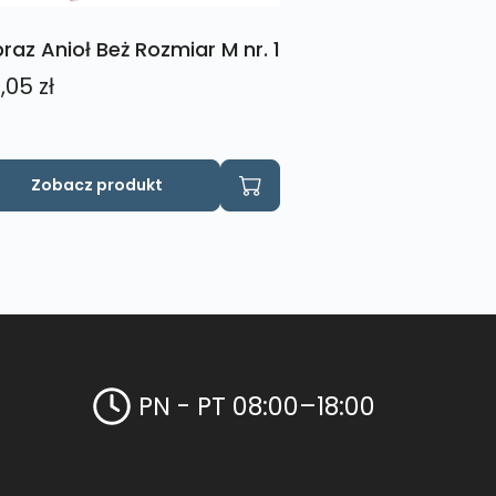
raz Anioł Beż Rozmiar M nr. 1
,05
zł
Zobacz produkt
PN - PT 08:00–18:00