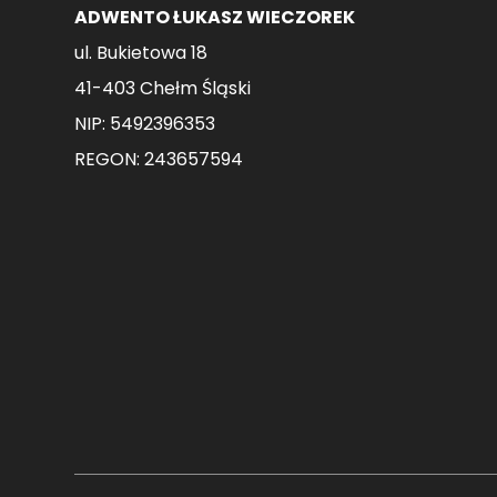
ADWENTO ŁUKASZ WIECZOREK
ul. Bukietowa 18
41-403 Chełm Śląski
NIP: 5492396353
REGON: 243657594