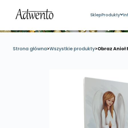
Sklep
Produkty
In
Znajdź inspirujące pro
Strona główna
>
Wszystkie produkty
>
Obraz Anioł 