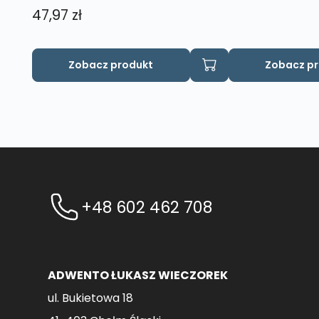
47,97
zł
Zobacz produkt
Zobacz p
+48 602 462 708
ADWENTO ŁUKASZ WIECZOREK
ul. Bukietowa 18