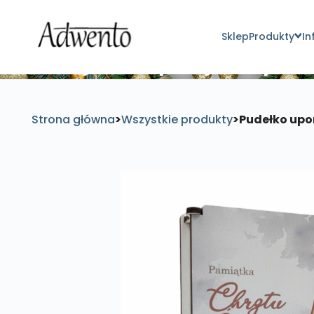
Sklep
Produkty
In
Znajdź inspirujące pro
Strona główna
>
Wszystkie produkty
>
Pudełko upo