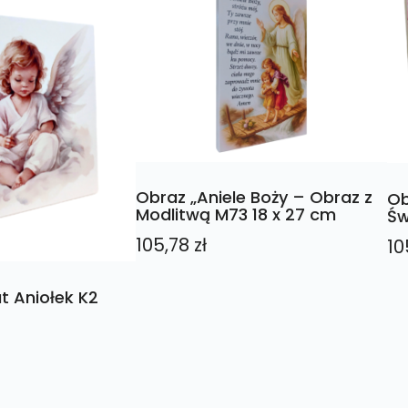
Obraz „Aniele Boży – Obraz z
Ob
Modlitwą M73 18 x 27 cm
Św
105,78
zł
10
t Aniołek K2