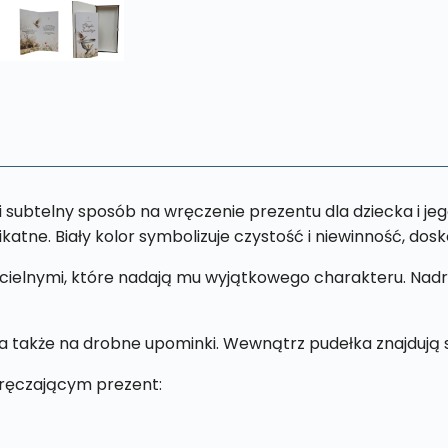
 subtelny sposób na wręczenie prezentu dla dziecka i jeg
ikatne. Biały kolor symbolizuje czystość i niewinność, dos
ielnymi, które nadają mu wyjątkowego charakteru. Nadruki
a także na drobne upominki. Wewnątrz pudełka znajdują s
ęczającym prezent: