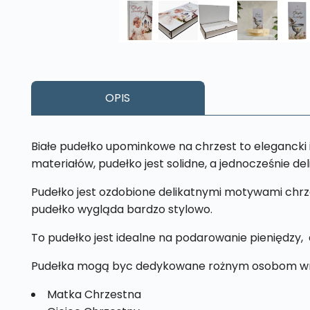
OPIS
Białe pudełko upominkowe na chrzest to elegancki i
materiałów, pudełko jest solidne, a jednocześnie del
Pudełko jest ozdobione delikatnymi motywami chrzc
pudełko wygląda bardzo stylowo.
To pudełko jest idealne na podarowanie pieniędzy, 
Pudełka mogą byc dedykowane rożnym osobom wr
Matka Chrzestna