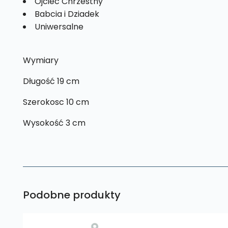
Ojciec Chrzestny
Babcia i Dziadek
Uniwersalne
Wymiary
Długość 19 cm
Szerokosc 10 cm
Wysokość 3 cm
Podobne produkty