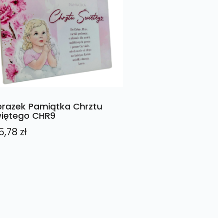
razek Pamiątka Chrztu
iętego CHR9
5,78
zł