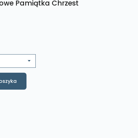
owe Pamiątka Chrzest
oszyka