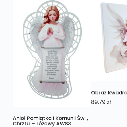
Obraz Kwadra
89,79
zł
Anioł Pamiątka I Komunii Św. ,
Chrztu – różowy AWS3