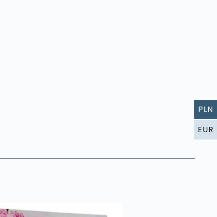
PLN
EUR