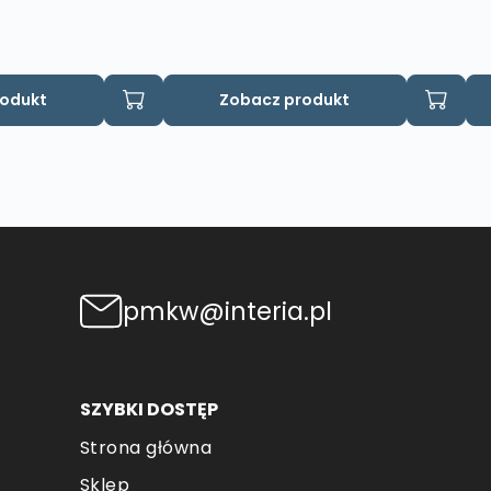
rodukt
Zobacz produkt
pmkw@interia.pl
SZYBKI DOSTĘP
Strona główna
Sklep