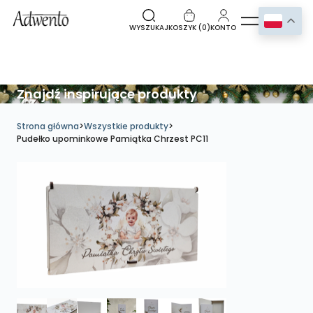
WYSZUKAJ
KOSZYK (
0
)
KONTO
Znajdź inspirujące produkty
Strona główna
>
Wszystkie produkty
>
Pudełko upominkowe Pamiątka Chrzest PC11