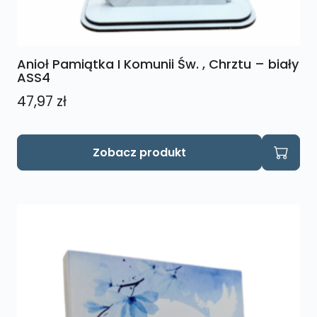
Anioł Pamiątka I Komunii Św. , Chrztu – biały
ASS4
47,97
zł
Zobacz produkt