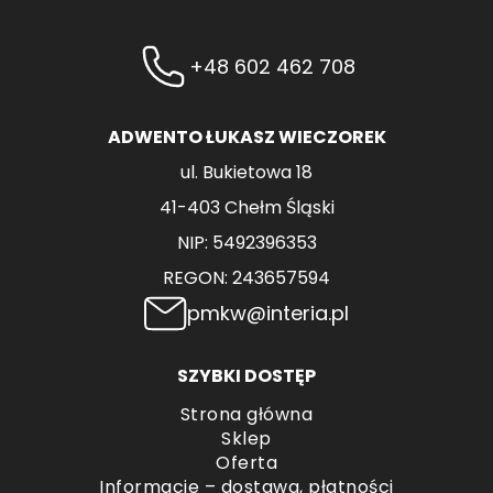
+48 602 462 708
ADWENTO ŁUKASZ WIECZOREK
ul. Bukietowa 18
41-403 Chełm Śląski
NIP: 5492396353
REGON: 243657594
pmkw@interia.pl
SZYBKI DOSTĘP
Strona główna
Sklep
Oferta
Informacje – dostawa, płatności