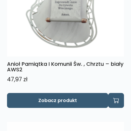
Anioł Pamiątka I Komunii Św. , Chrztu – biały
AWS2
47,97
zł
Zobacz produkt