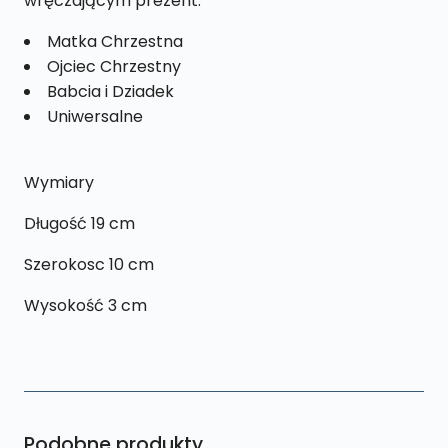
wręczającym prezent:
Matka Chrzestna
Ojciec Chrzestny
Babcia i Dziadek
Uniwersalne
Wymiary
Długość 19 cm
Szerokosc 10 cm
Wysokość 3 cm
Podobne produkty