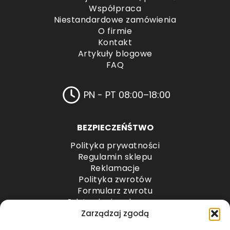
Współpraca
Niestandardowe zamówienia
O firmie
Kontakt
Artykuły blogowe
FAQ
PN - PT 08:00–18:00
BEZPIECZEŃŚTWO
Polityka prywatności
Regulamin sklepu
Reklamacje
Polityka zwrotów
Formularz zwrotu
Odstąpienie od umowy
Odstąpienie od umowy – przesyłki paletowe
Zarządzaj zgodą