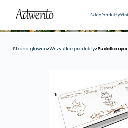
Sklep
Produkty
In
Znajdź inspirujące pro
Strona główna
>
Wszystkie produkty
>
Pudełko upo