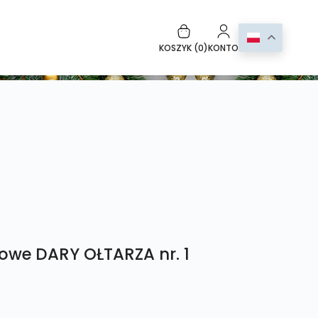
KOSZYK (
0
)
KONTO
we DARY OŁTARZA nr. 1