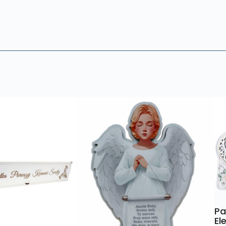
Pa
El