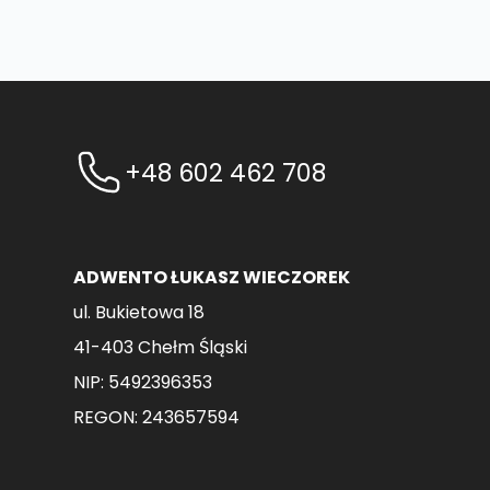
+48 602 462 708
ADWENTO ŁUKASZ WIECZOREK
ul. Bukietowa 18
41-403 Chełm Śląski
NIP: 5492396353
REGON: 243657594