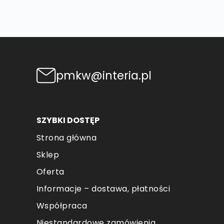
pmkw@interia.pl
SZYBKI DOSTĘP
Strona główna
Sklep
Oferta
Informacje – dostawa, płatności
Współpraca
Niestandardowe zamówienia