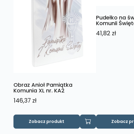
Pudełko na św
Komunii Święt
41,82
zł
Obraz Anioł Pamiątka
Komunia XL nr. KA2
146,37
zł
Zobacz produkt
Zobacz p