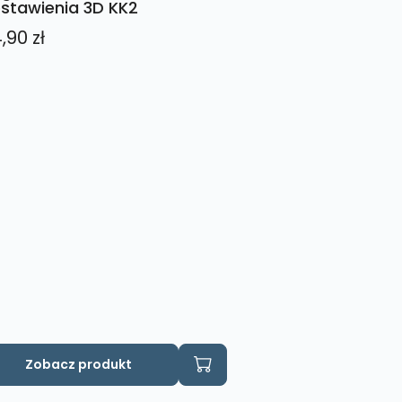
stawienia 3D KK2
4,90
zł
Zobacz produkt