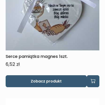
Serce pamiątka magnes 1szt.
6,52
zł
Zobacz produkt