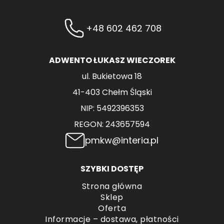
+48 602 462 708
ADWENTO ŁUKASZ WIECZOREK
ul. Bukietowa 18
41-403 Chełm Śląski
NIP: 5492396353
REGON: 243657594
pmkw@interia.pl
SZYBKI DOSTĘP
Strona główna
Sklep
Oferta
Informacje – dostawa, płatności