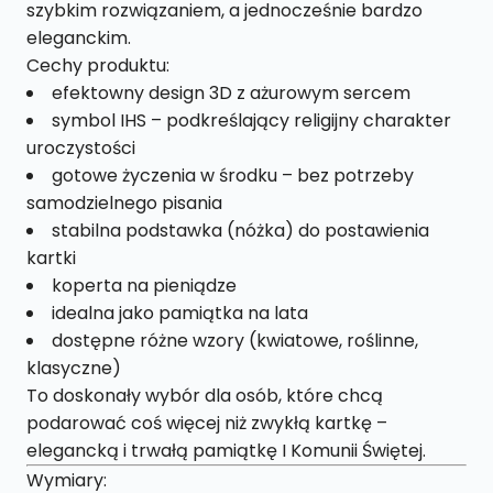
szybkim rozwiązaniem, a jednocześnie bardzo
eleganckim.
Cechy produktu:
efektowny design 3D z ażurowym sercem
symbol IHS – podkreślający religijny charakter
uroczystości
gotowe życzenia w środku – bez potrzeby
samodzielnego pisania
stabilna podstawka (nóżka) do postawienia
kartki
koperta na pieniądze
idealna jako pamiątka na lata
dostępne różne wzory (kwiatowe, roślinne,
klasyczne)
To doskonały wybór dla osób, które chcą
podarować coś więcej niż zwykłą kartkę –
elegancką i trwałą pamiątkę I Komunii Świętej.
Wymiary: