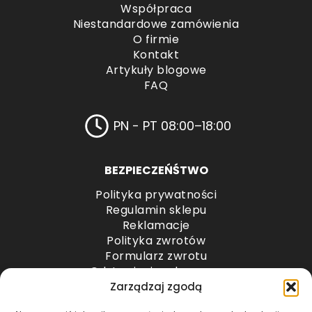
Współpraca
Niestandardowe zamówienia
O firmie
Kontakt
Artykuły blogowe
FAQ
PN - PT 08:00–18:00
BEZPIECZEŃŚTWO
Polityka prywatności
Regulamin sklepu
Reklamacje
Polityka zwrotów
Formularz zwrotu
Odstąpienie od umowy
Odstąpienie od umowy – przesyłki paletowe
Zarządzaj zgodą