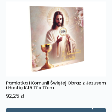
Pamiatka I Komunii Świętej Obraz z Jezusem
i Hostią KJ5 17 x 17cm
92,25
zł