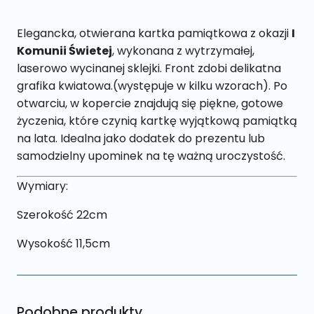
Elegancka, otwierana kartka pamiątkowa z okazji
I
K
omunii Świetej
, wykonana z wytrzymałej,
laserowo wycinanej sklejki. Front zdobi delikatna
grafika kwiatowa.(występuje w kilku wzorach). Po
otwarciu, w kopercie znajdują się piękne, gotowe
życzenia, które czynią kartkę wyjątkową pamiątką
na lata. Idealna jako dodatek do prezentu lub
samodzielny upominek na tę ważną uroczystość.
Wymiary:
Szerokość 22cm
Wysokość 11,5cm
Podobne produkty