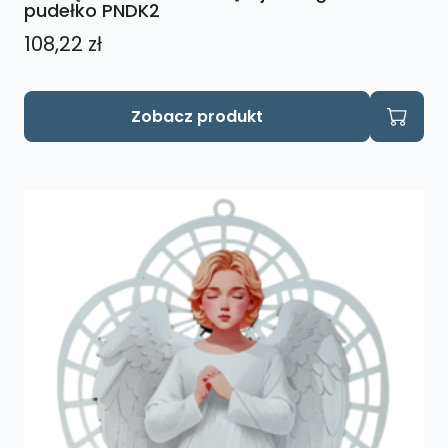
pudełko PNDK2
108,22
zł
Zobacz produkt