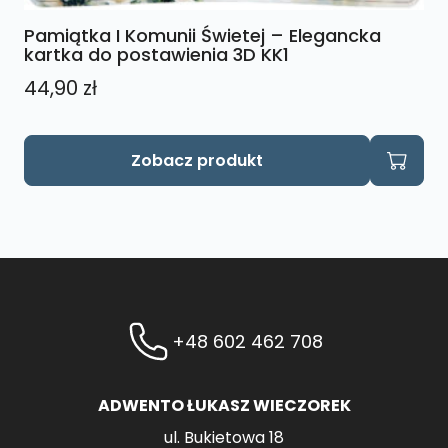
Pamiątka I Komunii Świetej – Elegancka
kartka do postawienia 3D KK1
44,90
zł
Zobacz produkt
+48 602 462 708
ADWENTO ŁUKASZ WIECZOREK
ul. Bukietowa 18