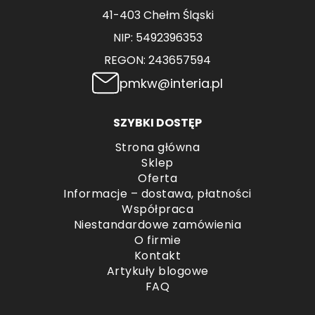
41-403 Chełm Śląski
NIP: 5492396353
REGON: 243657594
pmkw@interia.pl
SZYBKI DOSTĘP
Strona główna
Sklep
Oferta
Informacje – dostawa, płatności
Współpraca
Niestandardowe zamówienia
O firmie
Kontakt
Artykuły blogowe
FAQ