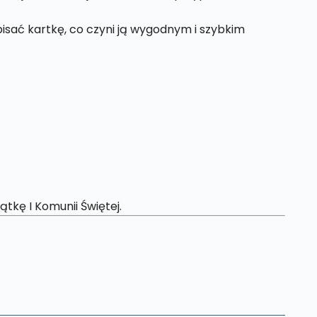
sać kartkę, co czyni ją wygodnym i szybkim
tkę I Komunii Świętej.