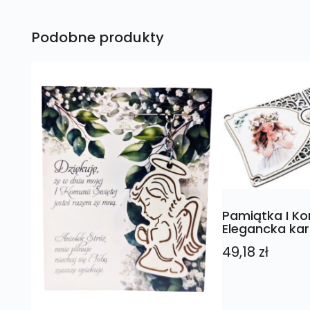
Podobne produkty
Pamiątka I Ko
Elegancka kar
49,18
zł