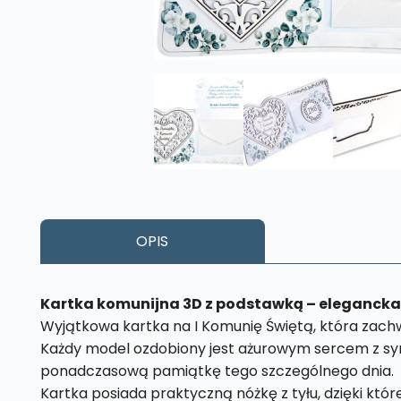
OPIS
Kartka komunijna 3D z podstawką – elegancka 
Wyjątkowa kartka na I Komunię Świętą, która zac
Każdy model ozdobiony jest ażurowym sercem z sym
ponadczasową pamiątkę tego szczególnego dnia.
Kartka posiada praktyczną nóżkę z tyłu, dzięki któr