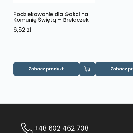
Podziękowanie dla Gości na
Komunię Świętą – Breloczek
6,52
zł
Zobacz produkt
Zobacz p
+48 602 462 708