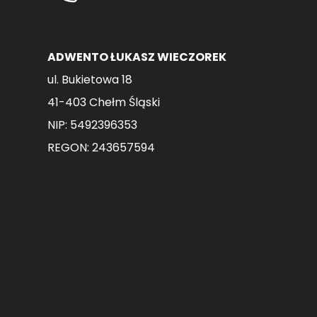
ADWENTO ŁUKASZ WIECZOREK
ul. Bukietowa 18
41-403 Chełm Śląski
NIP: 5492396353
REGON: 243657594