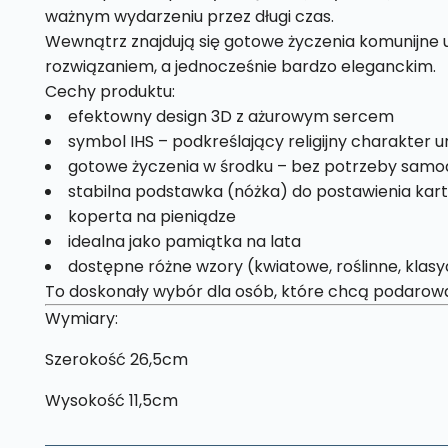
ważnym wydarzeniu przez długi czas.
Wewnątrz znajdują się gotowe życzenia komunijne 
rozwiązaniem, a jednocześnie bardzo eleganckim.
Cechy produktu:
efektowny design 3D z ażurowym sercem
symbol IHS – podkreślający religijny charakter u
gotowe życzenia w środku – bez potrzeby samod
stabilna podstawka (nóżka) do postawienia kart
koperta na pieniądze
idealna jako pamiątka na lata
dostępne różne wzory (kwiatowe, roślinne, klas
To doskonały wybór dla osób, które chcą podarować 
Wymiary:
Szerokość 26,5cm
Wysokość 11,5cm