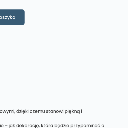
oszyka
wymi, dzięki czemu stanowi piękną i
nie – jak dekorację, która będzie przypominać o