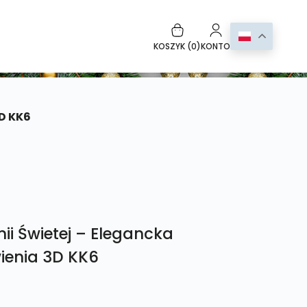
KOSZYK (
0
)
KONTO
D KK6
ii Świetej – Elegancka
ienia 3D KK6