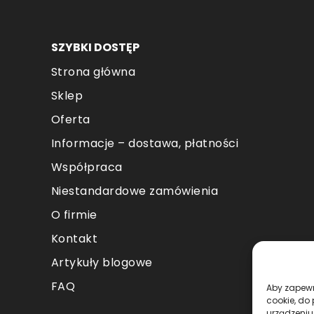
SZYBKI DOSTĘP
Strona główna
Sklep
Oferta
Informacje – dostawa, płatności
Współpraca
Niestandardowe zamówienia
O firmie
Kontakt
Artykuły blogowe
FAQ
Aby zapewni
cookie, do
urządzeniu