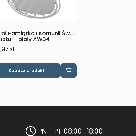
ioł Pamiątka I Komunii Św. ,
rztu – biały AWS4
,97
zł
Zobacz produkt
PN - PT 08:00–18:00