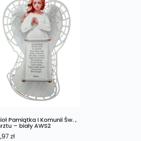
ioł Pamiątka I Komunii Św. ,
rztu – biały AWS2
,97
zł