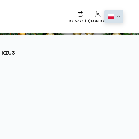
KOSZYK (
0
)
KONTO
a KZU3