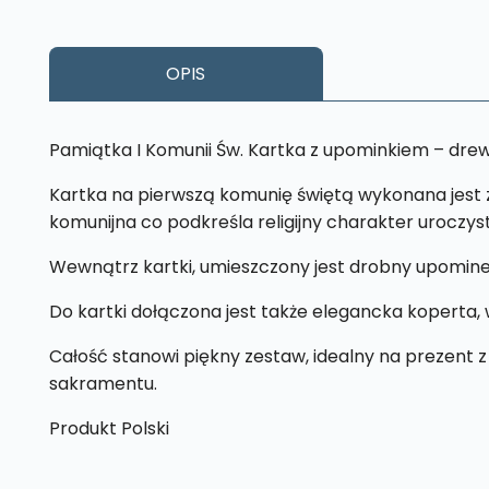
OPIS
Pamiątka I Komunii Św. Kartka z upominkiem – dre
Kartka na pierwszą komunię świętą wykonana jest z d
komunijna co podkreśla religijny charakter uroczyst
Wewnątrz kartki, umieszczony jest drobny upomine
Do kartki dołączona jest także elegancka koperta, w
Całość stanowi piękny zestaw, idealny na prezent z
sakramentu.
Produkt Polski