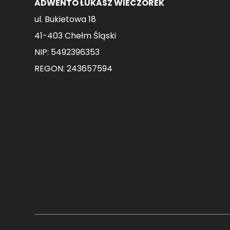
ADWENTO ŁUKASZ WIECZOREK
ul. Bukietowa 18
41-403 Chełm Śląski
NIP: 5492396353
REGON: 243657594