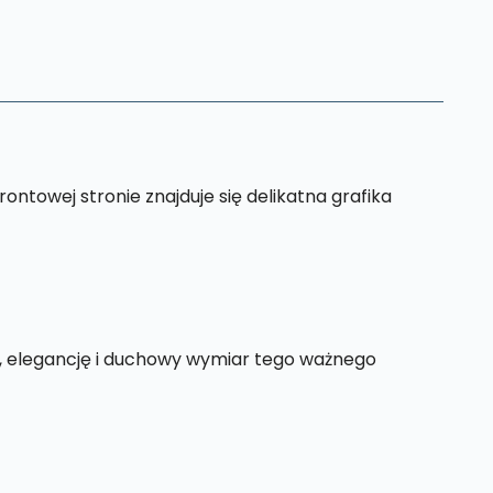
ontowej stronie znajduje się delikatna grafika
ję, elegancję i duchowy wymiar tego ważnego