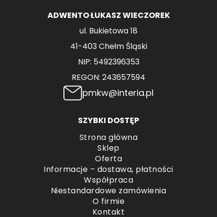
ADWENTO ŁUKASZ WIECZOREK
ul. Bukietowa 18
41-403 Chełm Śląski
NIP: 5492396353
REGON: 243657594
pmkw@interia.pl
SZYBKI DOSTĘP
Strona główna
Sklep
Oferta
Informacje – dostawa, płatności
Współpraca
Niestandardowe zamówienia
O firmie
Kontakt