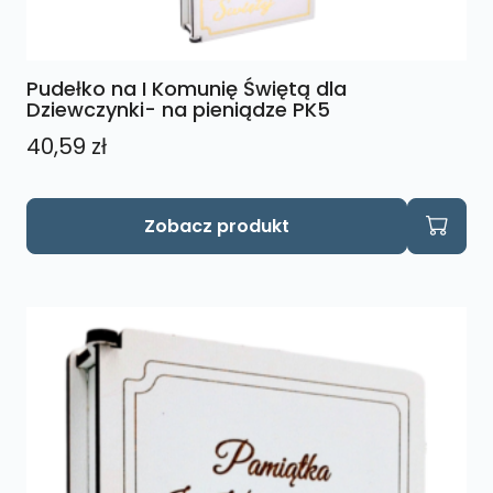
Pudełko na I Komunię Świętą dla
Dziewczynki- na pieniądze PK5
40,59
zł
Zobacz produkt