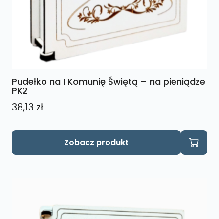
Pudełko na I Komunię Świętą – na pieniądze
PK2
38,13
zł
Zobacz produkt