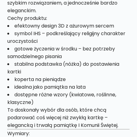
szybkim rozwiązaniem, a jednocześnie bardzo
eleganckim.
Cechy produktu:
efektowny design 3D z ażurowym sercem
symbol IHS – podkreślający religijny charakter
uroczystości
gotowe życzenia w środku – bez potrzeby
samodzielnego pisania
stabilna podstawka (nóżka) do postawienia
kartki
koperta na pieniądze
idealna jako pamiątka na lata
dostępne różne wzory (kwiatowe, roślinne,
klasyczne)
To doskonały wybór dla osób, które chcą
podarować coś więcej niż zwykłą kartkę –
elegancką i trwałą pamiątkę I Komunii Świętej.
Wymiary: