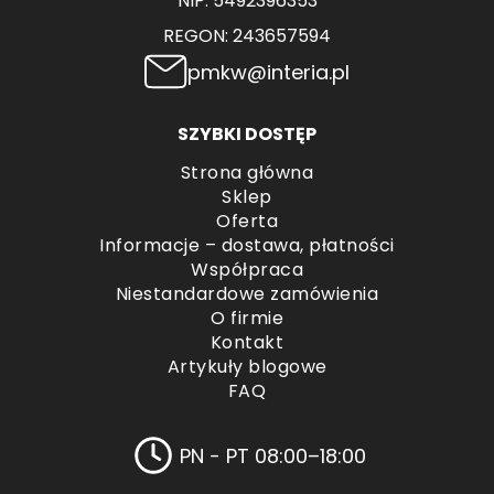
NIP: 5492396353
REGON: 243657594
pmkw@interia.pl
SZYBKI DOSTĘP
Strona główna
Sklep
Oferta
Informacje – dostawa, płatności
Współpraca
Niestandardowe zamówienia
O firmie
Kontakt
Artykuły blogowe
FAQ
PN - PT 08:00–18:00