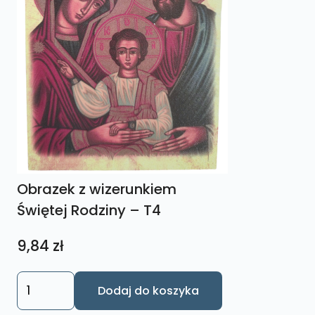
Obrazek z wizerunkiem
Świętej Rodziny – T4
9,84
zł
ilość
Dodaj do koszyka
Obrazek