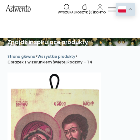
WYSZUKAJ
KOSZYK (
0
)
KONTO
Znajdź inspirujące produkty
Strona główna
>
Wszystkie produkty
>
Obrazek z wizerunkiem Świętej Rodziny – T4