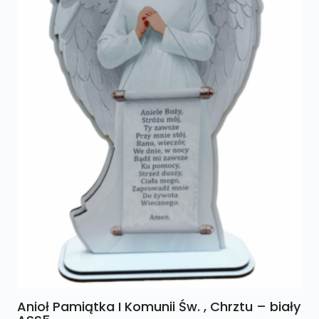
Anioł Pamiątka I Komunii Św. , Chrztu – biały