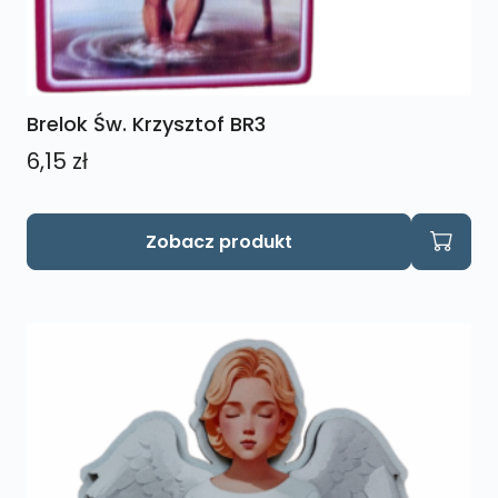
Brelok Św. Krzysztof BR3
6,15
zł
Zobacz produkt