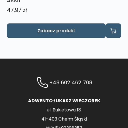
ASS5
47,97
zł
Zobacz produkt
+48 602 462 708
ADWENTO ŁUKASZ WIECZOREK
ul. Bukietowa 18
41-403 Chełm Śląski