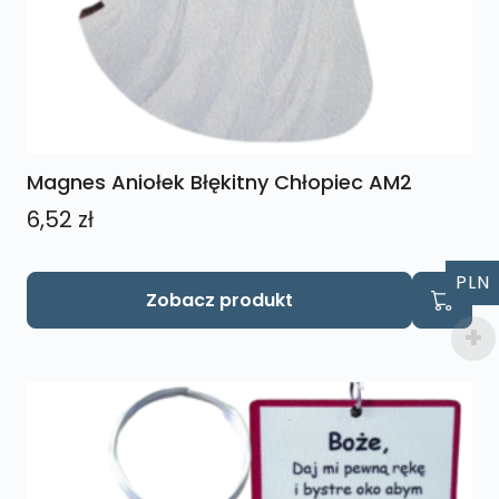
Magnes Aniołek Błękitny Chłopiec AM2
6,52
zł
PLN
Zobacz produkt