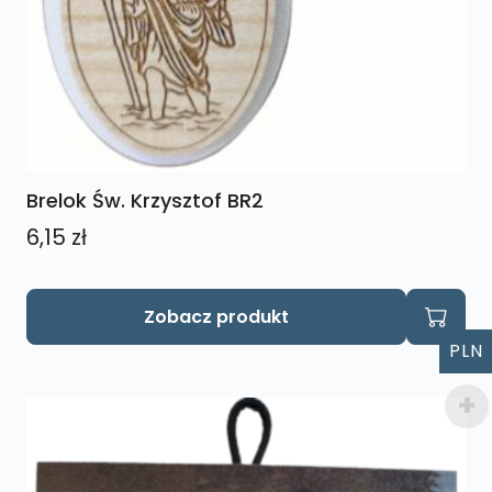
Brelok Św. Krzysztof BR2
6,15
zł
Zobacz produkt
PLN