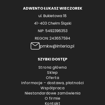
ADWENTO ŁUKASZ WIECZOREK
ul. Bukietowa 18
41-403 Chełm Śląski
NIP: 5492396353
REGON: 243657594
pmkw@interia.pl
SZYBKI DOSTĘP
Strona główna
Sklep
Oferta
Informacje – dostawa, płatności
Współpraca
Niestandardowe zamówienia
O firmie
Kontakt