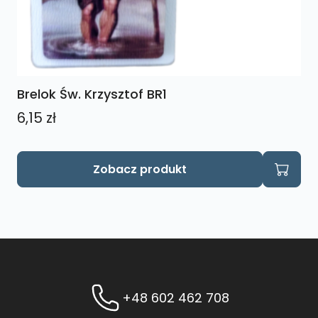
Brelok Św. Krzysztof BR1
6,15
zł
Zobacz produkt
+48 602 462 708