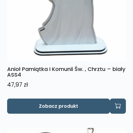
Anioł Pamiątka I Komunii Św. , Chrztu – biały
ASS4
47,97
zł
Zobacz produkt