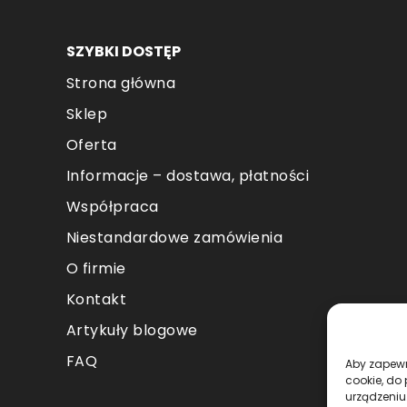
SZYBKI DOSTĘP
Strona główna
Sklep
Oferta
Informacje – dostawa, płatności
Współpraca
Niestandardowe zamówienia
O firmie
Kontakt
Artykuły blogowe
FAQ
Aby zapewni
cookie, do
urządzeniu