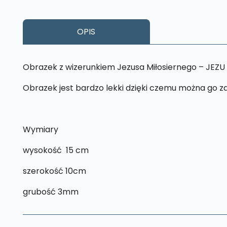
OPIS
Obrazek z wizerunkiem Jezusa Miłosiernego – JEZ
Obrazek jest bardzo lekki dzięki czemu można go z
Wymiary
wysokość 15 cm
szerokość 10cm
grubość 3mm