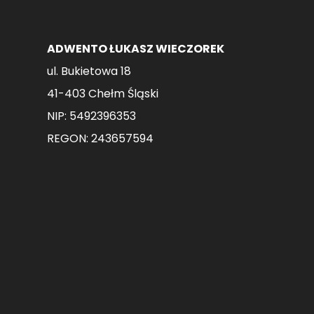
ADWENTO ŁUKASZ WIECZOREK
ul. Bukietowa 18
41-403 Chełm Śląski
NIP: 5492396353
REGON: 243657594