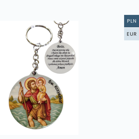
PLN
EUR