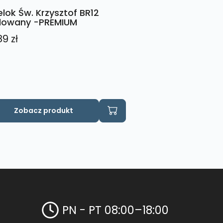
elok Św. Krzysztof BR12
lowany -PREMIUM
89
zł
Zobacz produkt
PN - PT 08:00–18:00