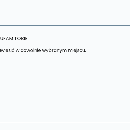
U UFAM TOBIE
awiesić w dowolnie wybranym miejscu.