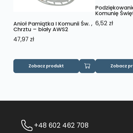
Podziękowanie
Komunię Święt
6,52
zł
Anioł Pamiątka I Komunii Św. ,
Chrztu – biały AWS2
47,97
zł
Zobacz produkt
Zobacz p
+48 602 462 708