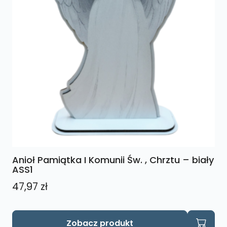
Anioł Pamiątka I Komunii Św. , Chrztu – biały
ASS1
47,97
zł
Zobacz produkt