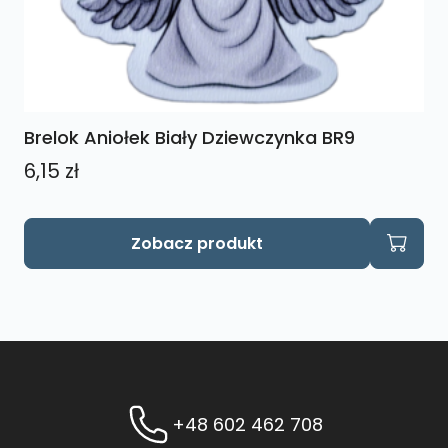
Brelok Aniołek Biały Dziewczynka BR9
6,15
zł
Zobacz produkt
+48 602 462 708