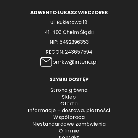
ADWENTO ŁUKASZ WIECZOREK
ul. Bukietowa 18
41-403 Chełm Śląski
NIP: 5492396353
REGON: 243657594
pmkw@interia.pl
SZYBKI DOSTĘP
Strona główna
Sklep
Oferta
Informacje – dostawa, płatności
Współpraca
Niestandardowe zamówienia
O firmie
Kontakt