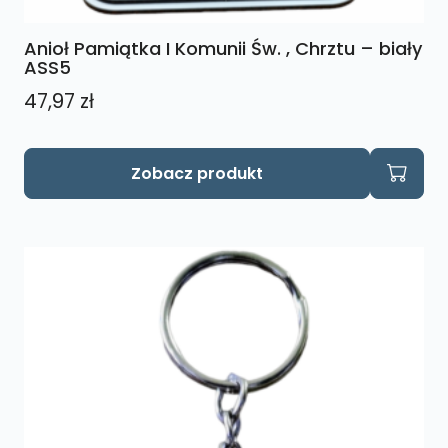
Anioł Pamiątka I Komunii Św. , Chrztu – biały
ASS5
47,97
zł
Zobacz produkt