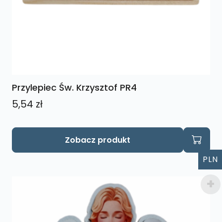
Przylepiec Św. Krzysztof PR4
5,54
zł
Zobacz produkt
PLN